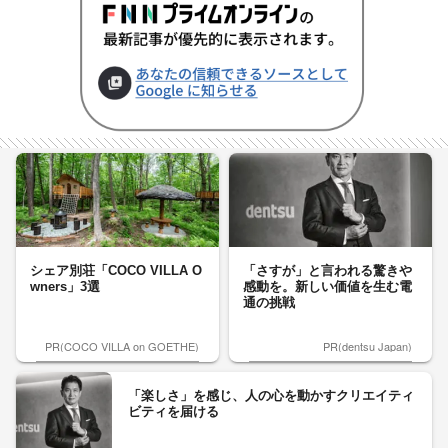
シェア別荘「COCO VILLA O
「さすが」と言われる驚きや
wners」3選
感動を。新しい価値を生む電
通の挑戦
PR(COCO VILLA on GOETHE)
PR(dentsu Japan)
「楽しさ」を感じ、人の心を動かすクリエイティ
ビティを届ける