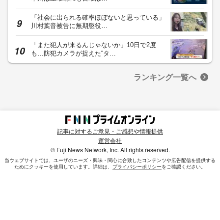
「社会に出られる確率ほぼないと思っている」
川村葉音被告に無期懲役…
「また犯人が来るんじゃないか」10日で2度
も…防犯カメラが捉えた“タ…
ランキング一覧へ
記事に対するご意見・ご感想や情報提供
運営会社
© Fuji News Network, Inc. All rights reserved.
当ウェブサイトでは、ユーザのニーズ・興味・関⼼に合致したコンテンツや広告配信を提供する
ためにクッキーを使⽤しています。詳細は、
プライバシーポリシー
をご確認ください。