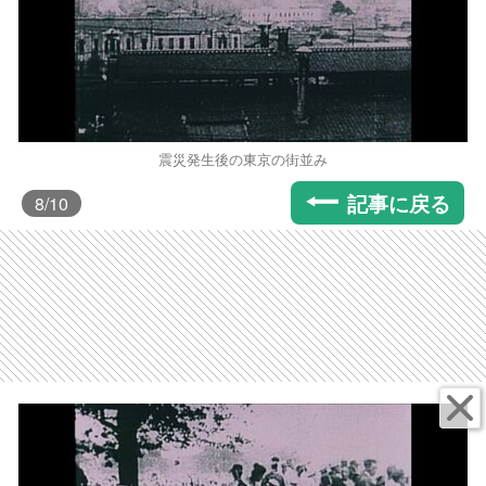
震災発生後の東京の街並み
記事に戻る
8
/10