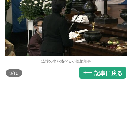
追悼の辞を述べる小池都知事
記事に戻る
3
/10