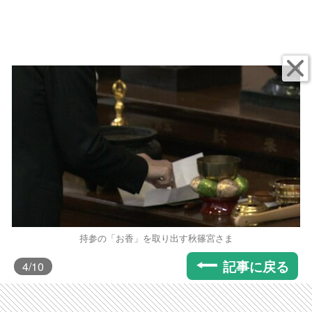
持参の「お香」を取り出す秋篠宮さま
記事に戻る
4
/10