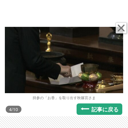
持参の「お香」を取り出す秋篠宮さま
記事に戻る
4
/10