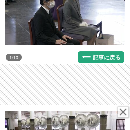
記事に戻る
1
/10