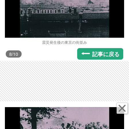
震災発生後の東京の街並み
記事に戻る
8
/10