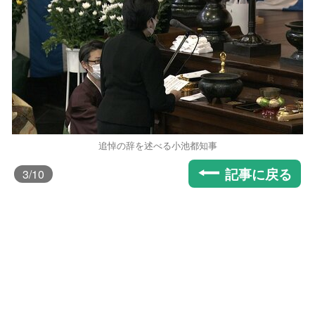
追悼の辞を述べる小池都知事
記事に戻る
3
/10