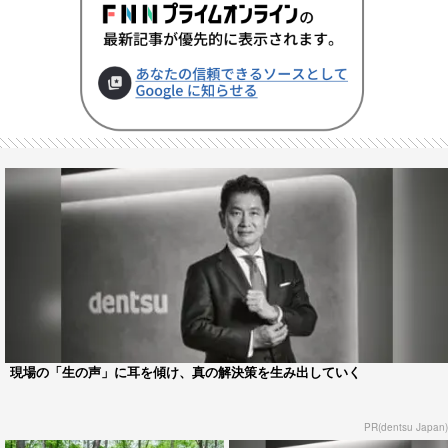
現場の「生の声」に耳を傾け、真の解決策を生み出していく
PR(dentsu Japan)