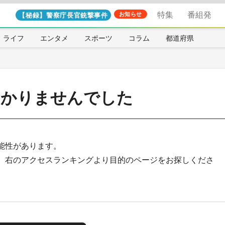
特集
番組発
【秘録】警察庁長官銃撃事件
お知らせ
ライフ
エンタメ
スポーツ
コラム
都道府県
つかりませんでした
能性があります。
、右のアクセスランキングより目的のページをお探しくださ