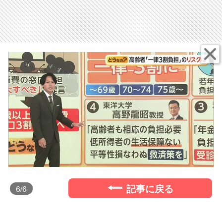
記事に戻る
6
/6