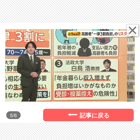
記事に戻る
5
/6