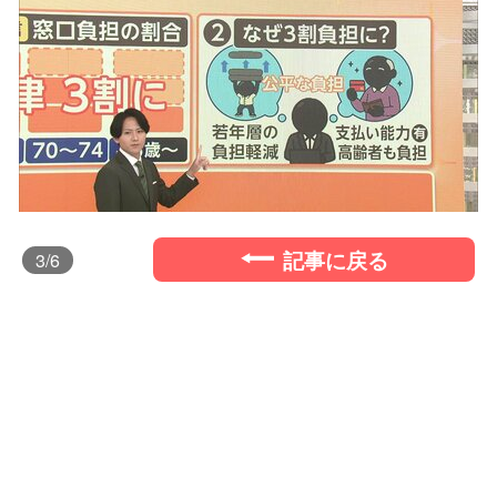
記事に戻る
3
/6