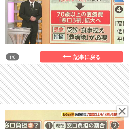
記事に戻る
1
/6