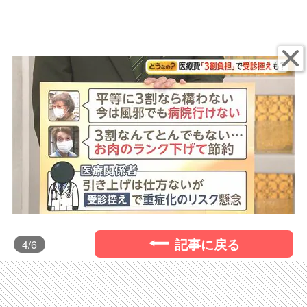
記事に戻る
4
/6