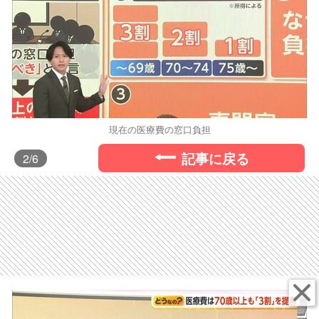
現在の医療費の窓口負担
記事に戻る
2
/6