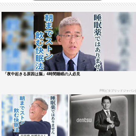
「夜中起きる原因は脳」4時間睡眠の人必見
PR(ビタブリッドジャパン)