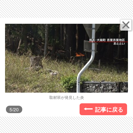
取材班が発見した炎
記事に戻る
5
/20