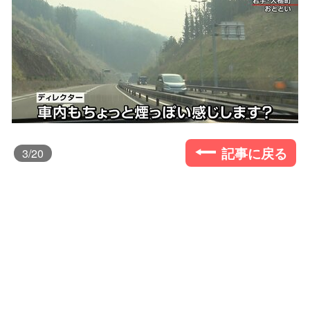
記事に戻る
3
/20