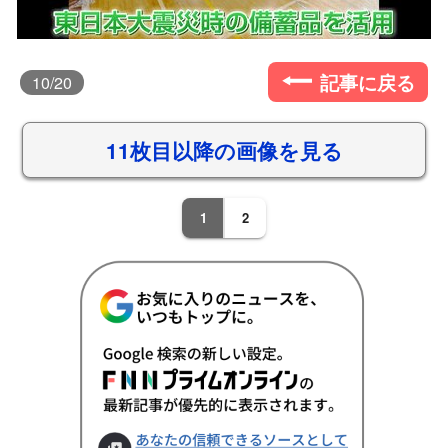
記事に戻る
10
/20
11枚目以降の画像を見る
1
2