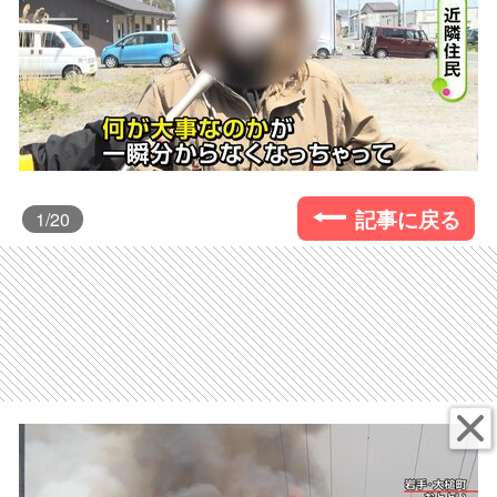
記事に戻る
1
/20