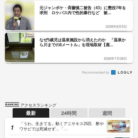
元ジャンポケ・斉藤慎二被告（43）に懲役7年を
求刑 ロケバス内で性的暴行など 被...
2026年8月5日
なぜ5歳児は温泉施設から消えたのか 「温泉か
ら川までの8メートル」を現地取材【鹿...
2026年7月28日
Recommended by
アクセスランキング
最新
24時間
週間
「うわ、生きてる」動くアニサキス25匹 酢や
ワサビでは死滅せず…「…