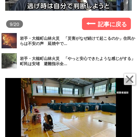
記事に戻る
9
/20
岩手・大槌町山林火災 「災害がなぜ続けて起こるのか」住民か
らは不安の声 延焼中で...
岩手・大槌町山林火災 「やっと安心できたような感じがする」
町民は安堵 避難指示全...