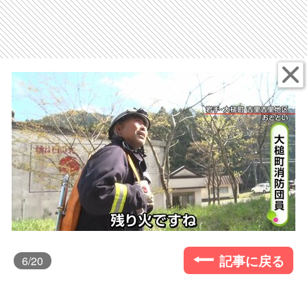
記事に戻る
6
/20