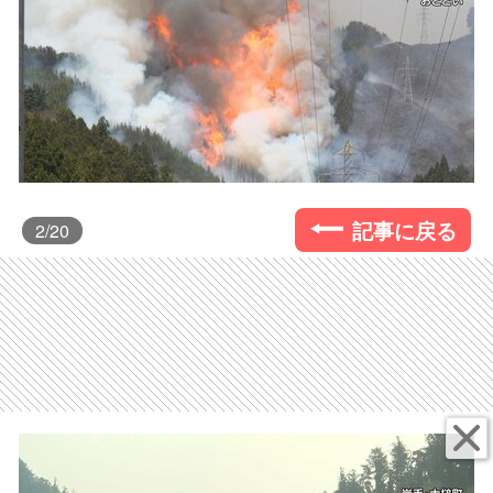
記事に戻る
2
/20