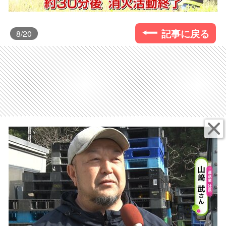
記事に戻る
8
/20