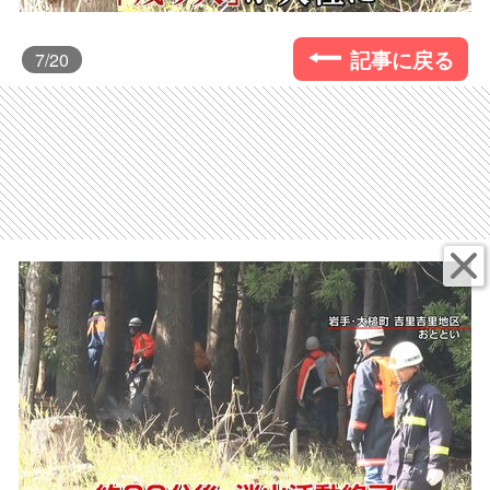
記事に戻る
7
/20