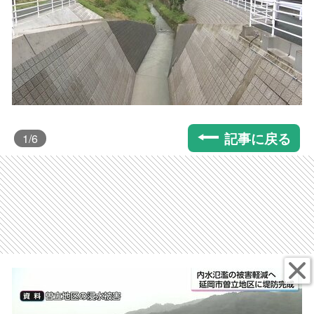
記事に戻る
1
/6