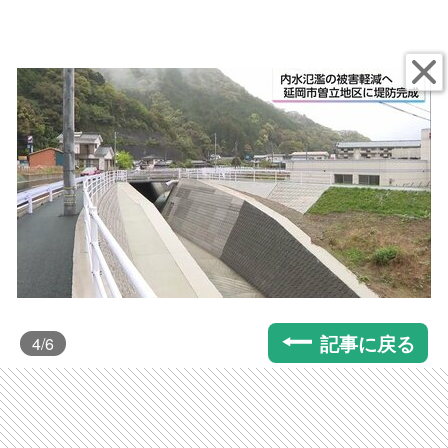
記事に戻る
4
/6