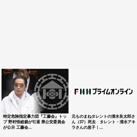
特定危険指定暴力団『工藤会』トッ
元ものまねタレントの清水良太郎さ
プ 野村悟総裁が引退 県公安委員会
ん（37）死去 タレント・清水アキ
が公示 工藤会...
ラさんの息子｜...