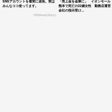
SNSアカウントを着実に成長。実は
「売上金を金庫に」 イオンモール
みんなココ使ってます。
熊本で死亡の22歳女性 勤務店運営
会社の指示受け...
PR(Dreaw合同会社)