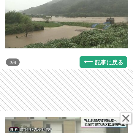
記事に戻る
2
/6