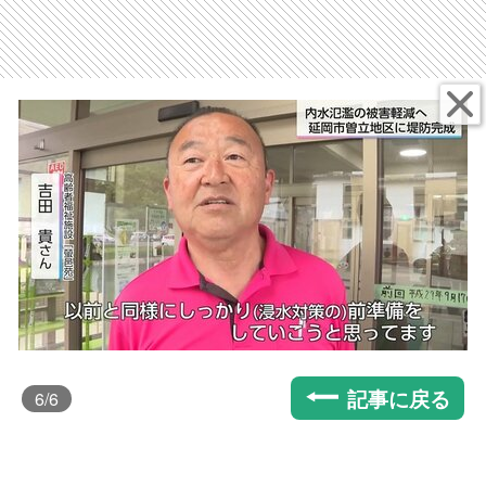
記事に戻る
6
/6