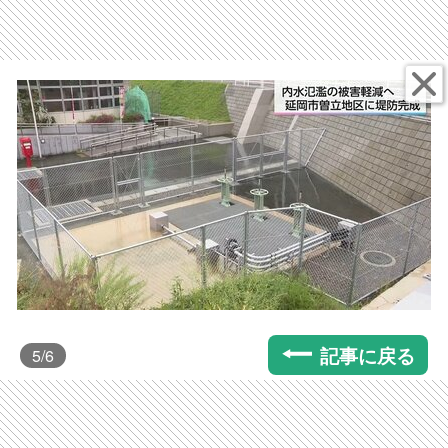
記事に戻る
5
/6