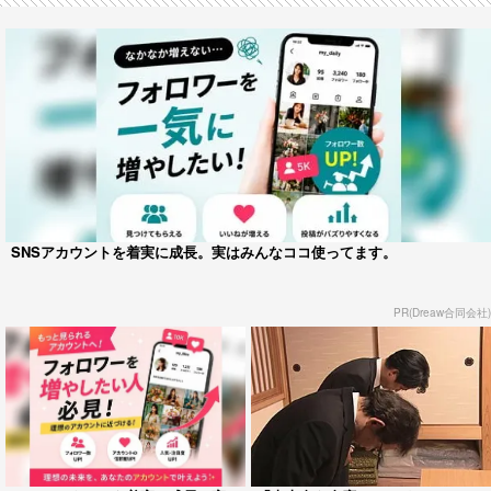
SNSアカウントを着実に成長。実はみんなココ使ってます。
PR(Dreaw合同会社)