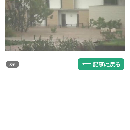
記事に戻る
3
/6