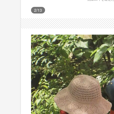
2
/13