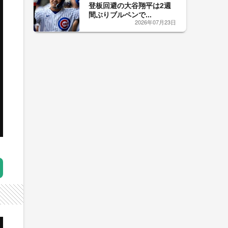
登板回避の大谷翔平は2週
間ぶりブルペンで...
2026年07月23日