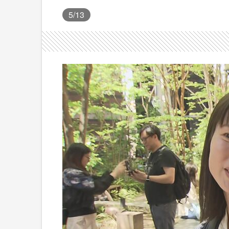
5
/13