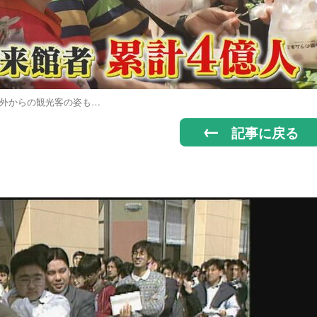
外からの観光客の姿も…
記事に戻る