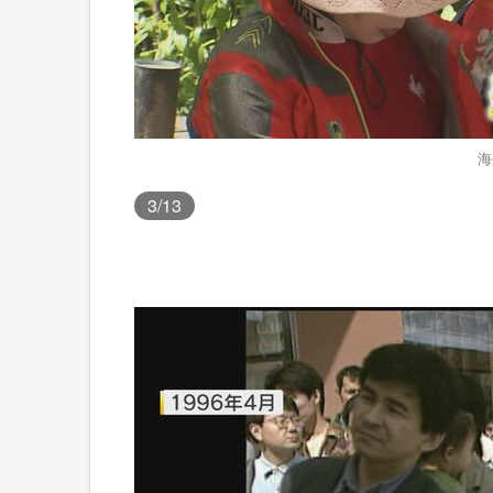
海
3
/13