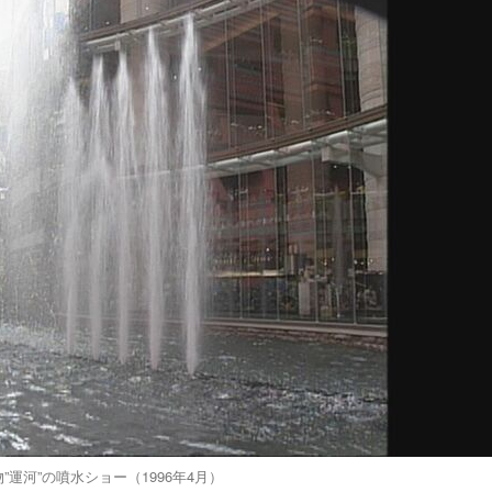
”運河”の噴水ショー（1996年4月）