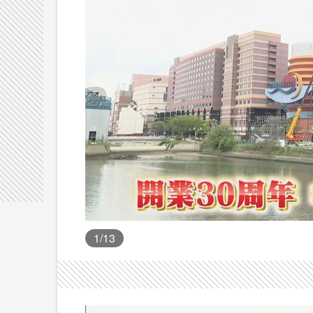
1
/13