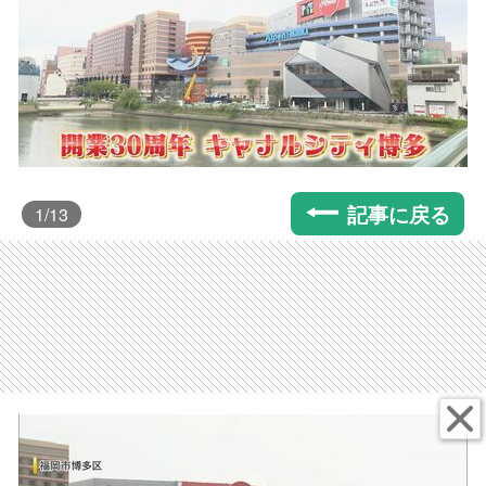
記事に戻る
1
/13