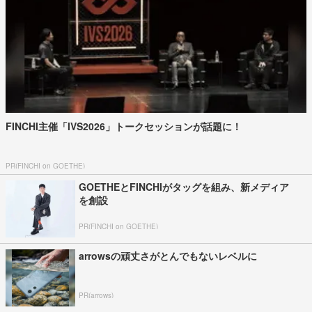
FINCHI主催「IVS2026」トークセッションが話題に！
PR(FINCHI on GOETHE)
GOETHEとFINCHIがタッグを組み、新メディア
を創設
PR(FINCHI on GOETHE)
arrowsの頑丈さがとんでもないレベルに
PR(arrows)