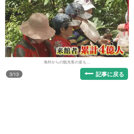
海外からの観光客の姿も…
記事に戻る
3
/13