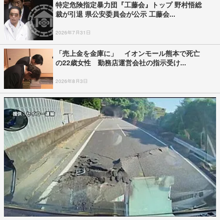
特定危険指定暴力団『工藤会』トップ 野村悟総
裁が引退 県公安委員会が公示 工藤会...
2026年7月31日
「売上金を金庫に」 イオンモール熊本で死亡
の22歳女性 勤務店運営会社の指示受け...
2026年8月3日