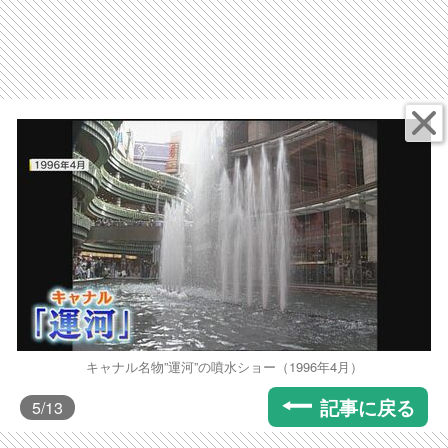
キャナル名物”運河”の噴水ショー（1996年4月）
記事に戻る
5
/13