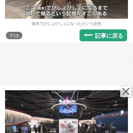
噴水でびしょびしょになったという女性
記事に戻る
7
/13