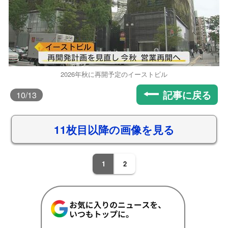
2026年秋に再開予定のイーストビル
記事に戻る
10
/13
11枚目以降の画像を見る
1
2