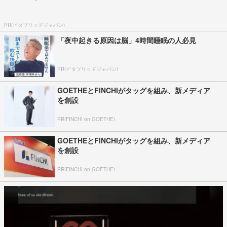
PR(ビタブリッドジャパン)
「夜中起きる原因は脳」4時間睡眠の人必見
PR(ビタブリッドジャパン)
GOETHEとFINCHIがタッグを組み、新メディア
を創設
PR(FINCHI on GOETHE)
GOETHEとFINCHIがタッグを組み、新メディア
を創設
PR(FINCHI on GOETHE)