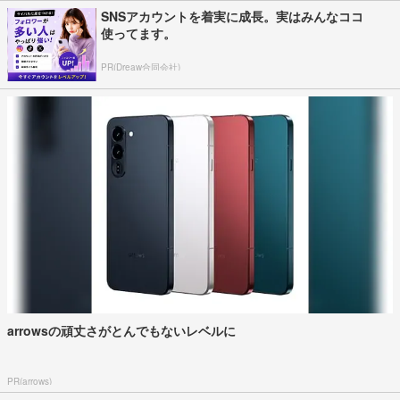
SNSアカウントを着実に成長。実はみんなココ
使ってます。
PR(Dreaw合同会社)
arrowsの頑丈さがとんでもないレベルに
PR(arrows)