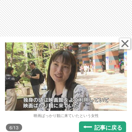
映画ばっかり観に来ていたという女性
記事に戻る
6
/13