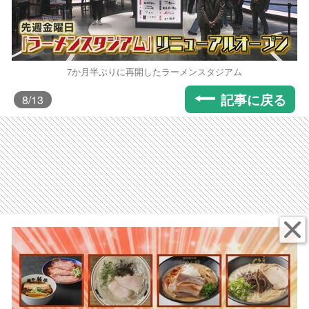
7か月半ぶりに再開したラーメンスタジアム
記事に戻る
8
/13