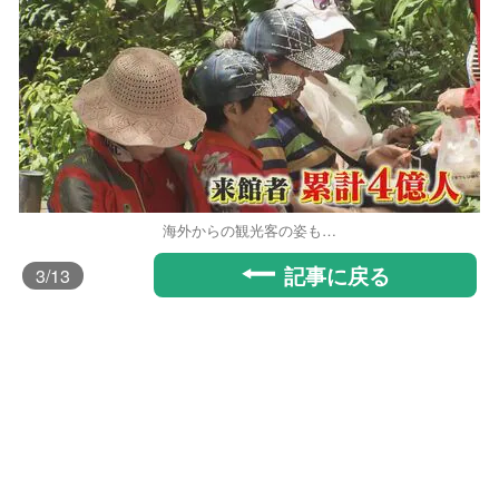
海外からの観光客の姿も…
記事に戻る
3
/13