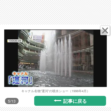
キャナル名物”運河”の噴水ショー（1996年4月）
記事に戻る
5
/13