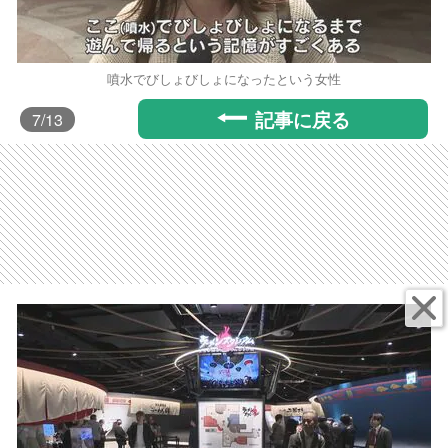
噴水でびしょびしょになったという女性
記事に戻る
7
/13