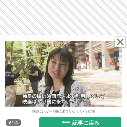
映画ばっかり観に来ていたという女性
記事に戻る
6
/13