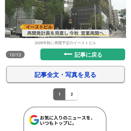
2026年秋に再開予定のイーストビル
記事に戻る
10
/13
記事全文・写真を見る
1
2