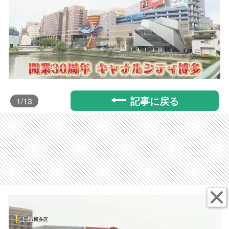
記事に戻る
1
/13