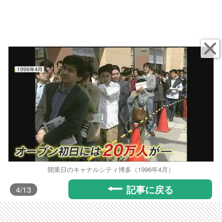
開業日のキャナルシティ博多（1996年4月）
記事に戻る
4
/13