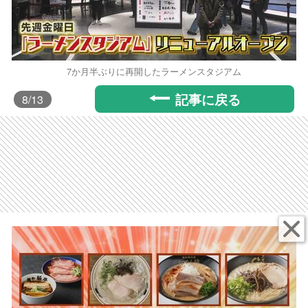
7か月半ぶりに再開したラーメンスタジアム
記事に戻る
8
/13