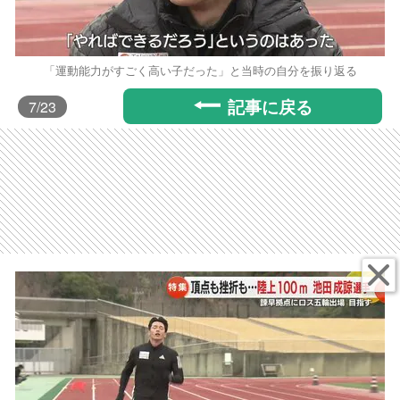
「運動能力がすごく高い子だった」と当時の自分を振り返る
記事に戻る
7
/23