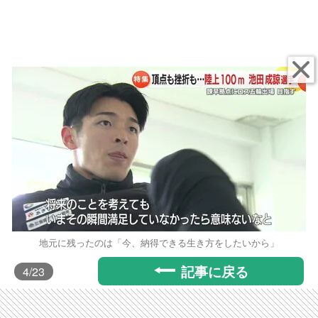
地元に残ったのは「今、納得できる生き方をしたいから」
記事に戻る
4
/23