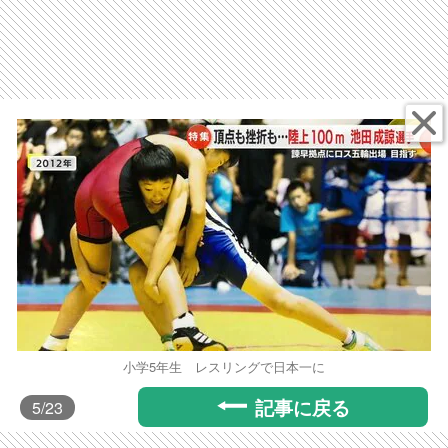
小学5年生 レスリングで日本一に
記事に戻る
5
/23