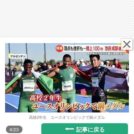
高校2年生 ユースオリンピックで銅メダル
記事に戻る
6
/23