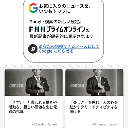
「さすが」と言われる驚きや
「楽しさ」を感じ、人の心を
感動を。新しい価値を生む電
動かすクリエイティビティを
通の挑戦
届ける
PR(dentsu Japan)
PR(dentsu Japan)