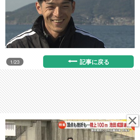
記事に戻る
1
/23