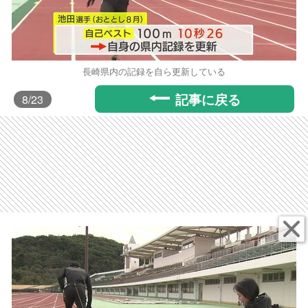
長崎県内の記録を自ら更新している
記事に戻る
8
/23