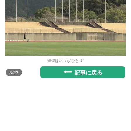
練習はいつも“ひとり”
記事に戻る
3
/23