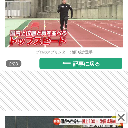
プロのスプリンター 池田成諒選手
記事に戻る
2
/23