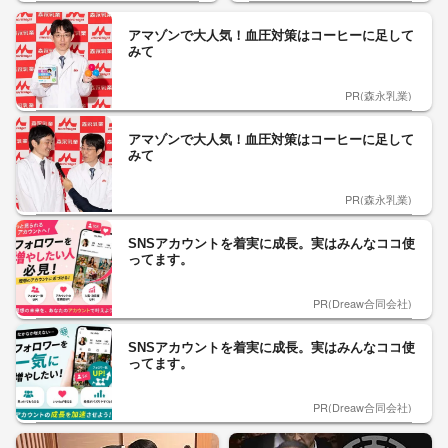
アマゾンで大人気！血圧対策はコーヒーに足して
みて
PR(森永乳業)
アマゾンで大人気！血圧対策はコーヒーに足して
みて
PR(森永乳業)
SNSアカウントを着実に成長。実はみんなココ使
ってます。
PR(Dreaw合同会社)
SNSアカウントを着実に成長。実はみんなココ使
ってます。
PR(Dreaw合同会社)