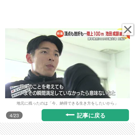
地元に残ったのは「今、納得できる生き方をしたいから」
記事に戻る
4
/23