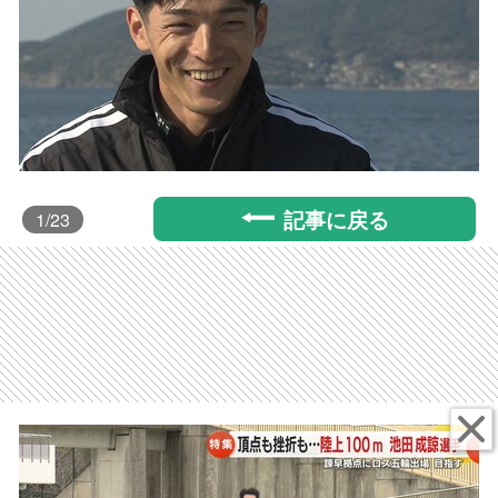
記事に戻る
1
/23