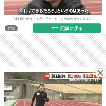
「運動能力がすごく高い子だった」と当時の自分を振り返る
記事に戻る
7
/23