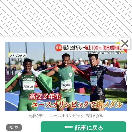
高校2年生 ユースオリンピックで銅メダル
記事に戻る
6
/23