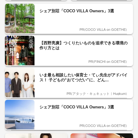
シェア別荘「COCO VILLA Owners」3選
PR(COCO VILLA on GOETHE)
【西野亮廣】つくりたいものを追求できる環境の
作り方とは
PR(FINCHI on GOETHE)
いま最も相談したい保育士・てぃ先生がアドバイ
ス！ 子どもの“おてつだい”に、どん...
PR(アタック・キュキュット｜Hugkum)
シェア別荘「COCO VILLA Owners」3選
PR(COCO VILLA on GOETHE)