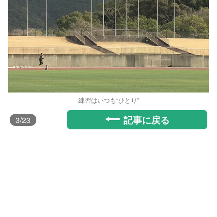
練習はいつも“ひとり”
記事に戻る
3
/23