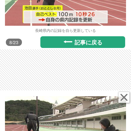
長崎県内の記録を自ら更新している
記事に戻る
8
/23