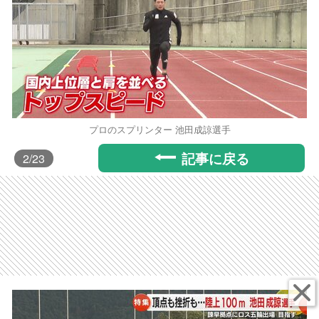
プロのスプリンター 池田成諒選手
記事に戻る
2
/23