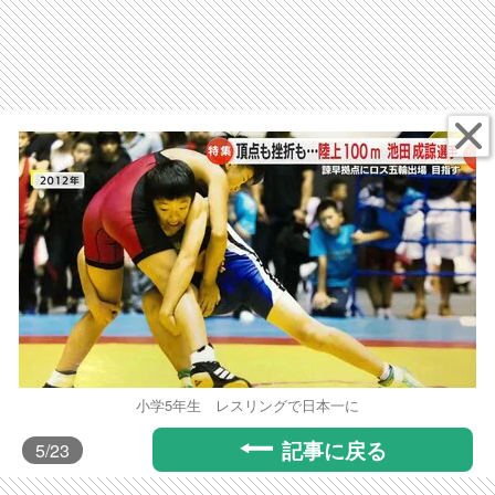
小学5年生 レスリングで日本一に
記事に戻る
5
/23