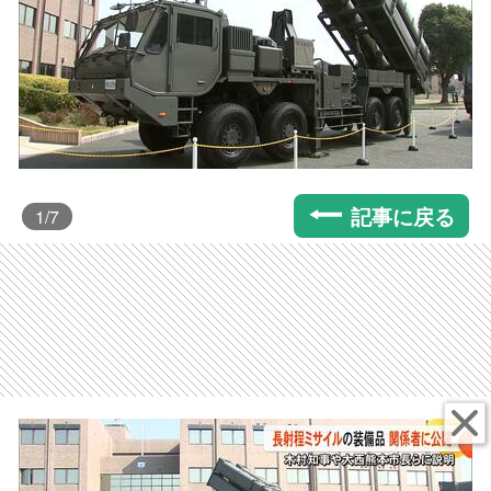
記事に戻る
1
/7