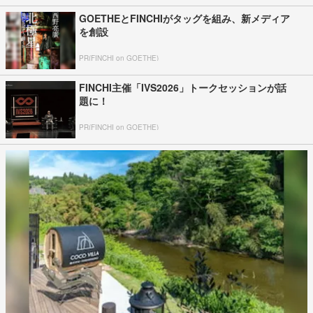
GOETHEとFINCHIがタッグを組み、新メディア
を創設
PR(FINCHI on GOETHE)
FINCHI主催「IVS2026」トークセッションが話
題に！
PR(FINCHI on GOETHE)