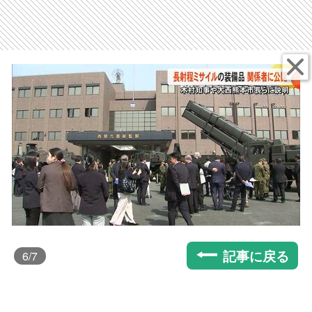
記事に戻る
6
/7