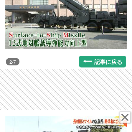
記事に戻る
2
/7