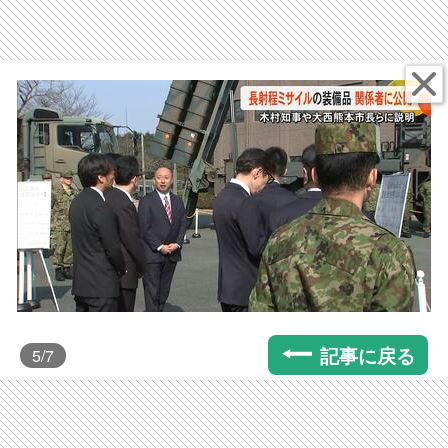
記事に戻る
5
/7