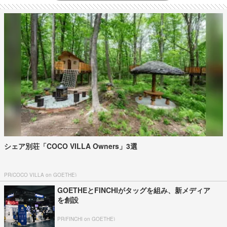
シェア別荘「COCO VILLA Owners」3選
PR(COCO VILLA on GOETHE)
GOETHEとFINCHIがタッグを組み、新メディア
を創設
PR(FINCHI on GOETHE)