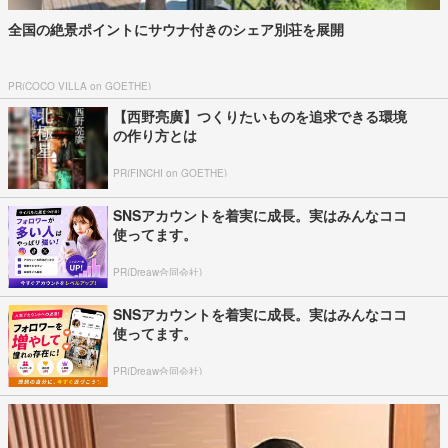
全国の絶景ポイントにサウナ付きのシェア別荘を展開
PR(COCO VILLA on GOETHE)
【西野亮廣】つくりたいものを追求できる環境
の作り方とは
PR(FINCHI on GOETHE)
SNSアカウントを着実に成長。実はみんなココ
使ってます。
PR(Dreaw合同会社)
SNSアカウントを着実に成長。実はみんなココ
使ってます。
PR(Dreaw合同会社)