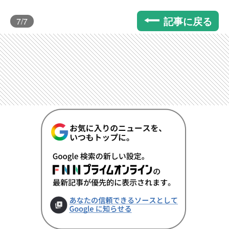
記事に戻る
7
/7