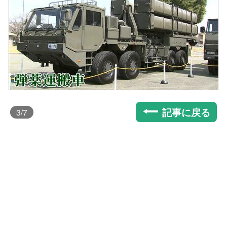
記事に戻る
3
/7