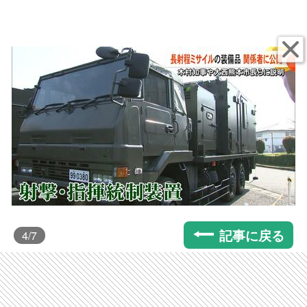
記事に戻る
4
/7