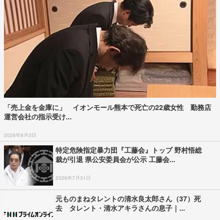
「売上金を金庫に」 イオンモール熊本で死亡の22歳女性 勤務店
運営会社の指示受け...
2026年8月3日
特定危険指定暴力団『工藤会』トップ 野村悟総
裁が引退 県公安委員会が公示 工藤会...
2026年7月31日
元ものまねタレントの清水良太郎さん（37）死
去 タレント・清水アキラさんの息子｜...