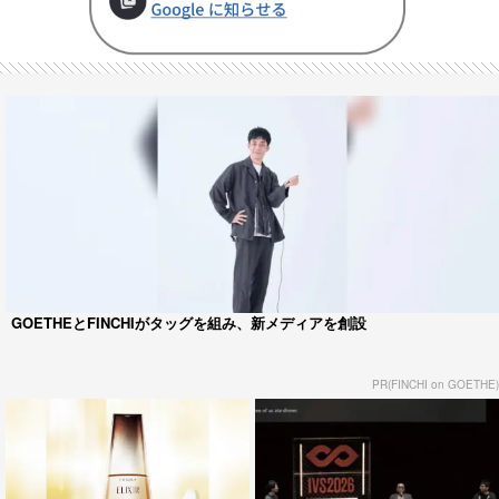
GOETHEとFINCHIがタッグを組み、新メディアを創設
PR(FINCHI on GOETHE)