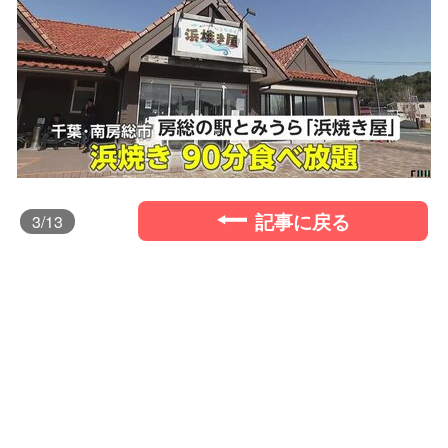
記事に戻る
3
/13