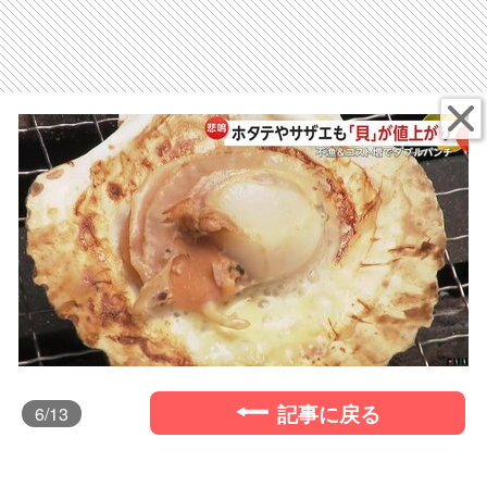
記事に戻る
6
/13