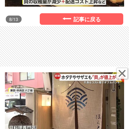
記事に戻る
8
/13