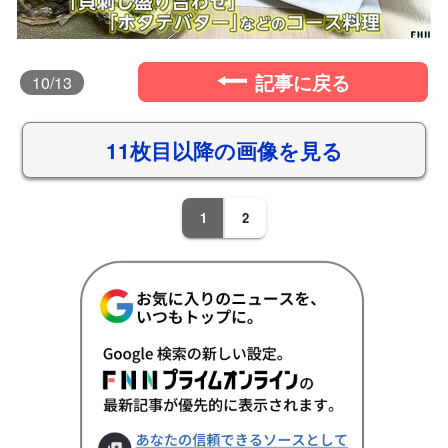
記事に戻る
10
/13
11枚目以降の画像を見る
1
2