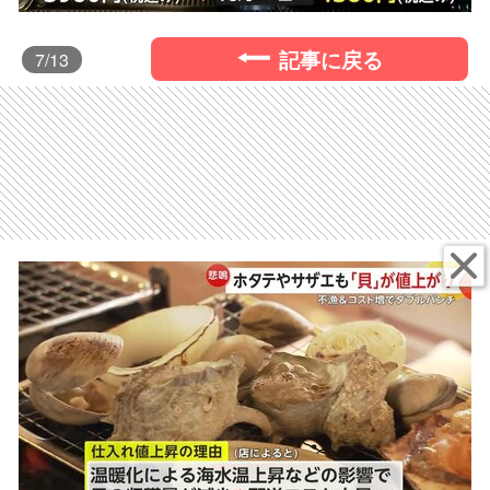
記事に戻る
7
/13