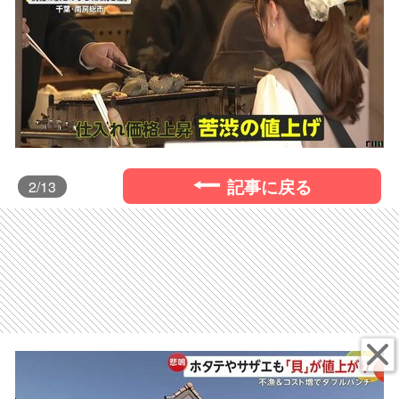
記事に戻る
2
/13