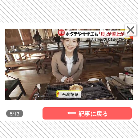
記事に戻る
5
/13