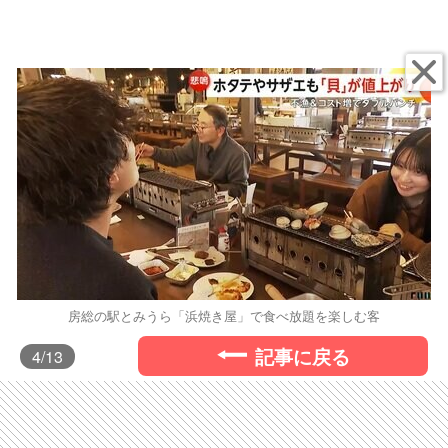
房総の駅とみうら「浜焼き屋」で食べ放題を楽しむ客
記事に戻る
4
/13