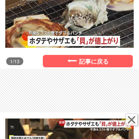
記事に戻る
1
/13