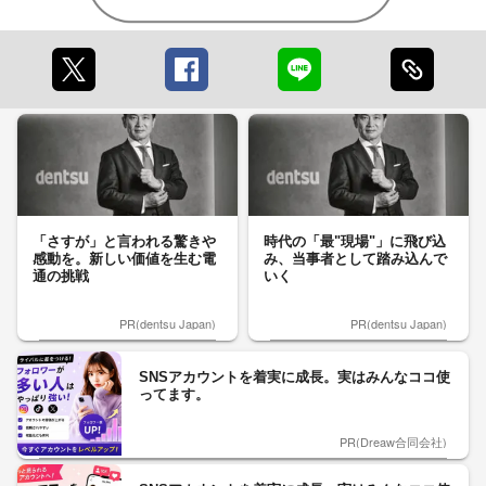
「さすが」と言われる驚きや
時代の「最"現場"」に飛び込
感動を。新しい価値を生む電
み、当事者として踏み込んで
通の挑戦
いく
PR(dentsu Japan)
PR(dentsu Japan)
SNSアカウントを着実に成長。実はみんなココ使
ってます。
PR(Dreaw合同会社)