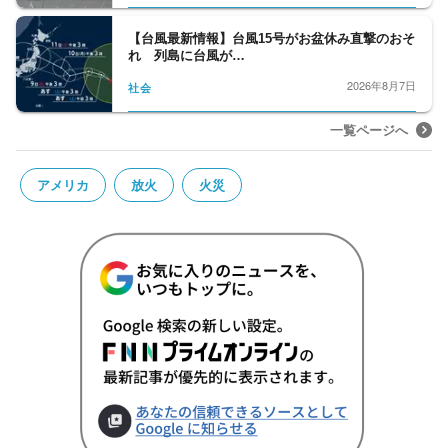
【台風最新情報】台風15号がお盆休み直撃のおそ
れ 列島に台風が…
2026年8月7日
社会
一覧ページへ
アメリカ
放火
火災