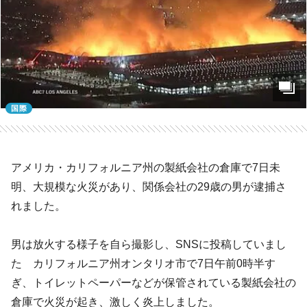
国際
アメリカ・カリフォルニア州の製紙会社の倉庫で7日未
明、大規模な火災があり、関係会社の29歳の男が逮捕さ
れました。
男は放火する様子を自ら撮影し、SNSに投稿していまし
た カリフォルニア州オンタリオ市で7日午前0時半す
ぎ、トイレットペーパーなどが保管されている製紙会社の
倉庫で火災が起き、激しく炎上しました。