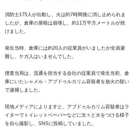
消防士175人が出動し、火は約7時間後に消し止められま
したが、倉庫の屋根は崩壊し、約11万平方メートルが焼
けました。
発生当時、倉庫には約20人の従業員がいましたが全員避
難し、ケガ人はいませんでした。
捜査当局は、流通を担当する会社の従業員で発生当初、倉
庫にいたシャメル・アブドゥルカリム容疑者を放火の疑い
で逮捕しました。
現地メディアによりますと、アブドゥルカリム容疑者はラ
イターでトイレットペーパーなどに次々と火をつける様子
を自ら撮影し、SNSに投稿していました。