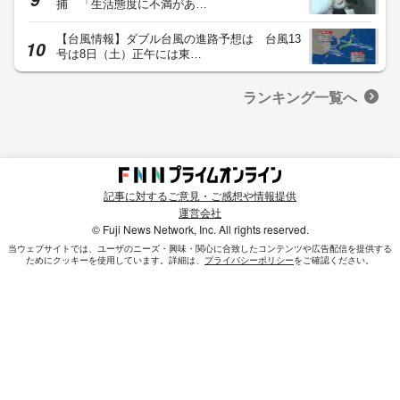
捕 「生活態度に不満があ…
【台風情報】ダブル台風の進路予想は 台風13
号は8日（土）正午には東…
ランキング一覧へ
記事に対するご意見・ご感想や情報提供
運営会社
© Fuji News Network, Inc. All rights reserved.
当ウェブサイトでは、ユーザのニーズ・興味・関⼼に合致したコンテンツや広告配信を提供する
ためにクッキーを使⽤しています。詳細は、
プライバシーポリシー
をご確認ください。