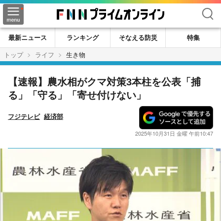
検索
最新ニュース
ランキング
そなえる防災
特集
トップ
ライフ
生き物
【速報】農水相がクマ対策3本柱を公表「捕
る」「守る」「寄せ付けない」
フジテレビ
経済部
2025年10月31日 金曜 午前10:47