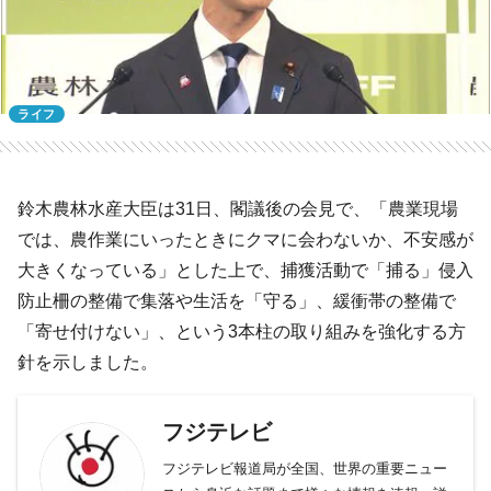
ライフ
鈴木農林水産大臣は31日、閣議後の会見で、「農業現場
では、農作業にいったときにクマに会わないか、不安感が
大きくなっている」とした上で、捕獲活動で「捕る」侵入
防止柵の整備で集落や生活を「守る」、緩衝帯の整備で
「寄せ付けない」、という3本柱の取り組みを強化する方
針を示しました。
フジテレビ
フジテレビ報道局が全国、世界の重要ニュー