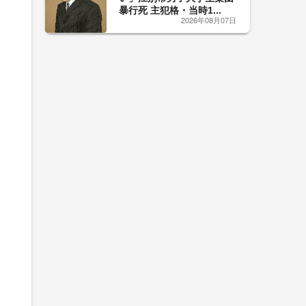
暴行死 主犯格・当時1...
2026年08月07日