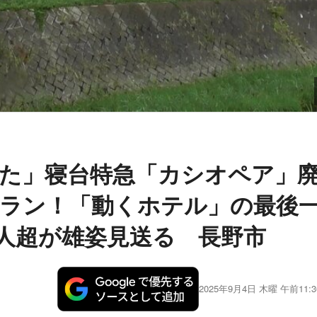
た」寝台特急「カシオペア」
ラン！「動くホテル」の最後
0人超が雄姿見送る 長野市
2025年9月4日 木曜 午前11:3