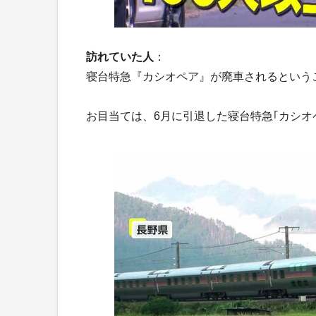
訪れていた人
：
寝台特急『カシオペア』が廃車されるという
お目当ては、6月に引退した寝台特急｢カシオ