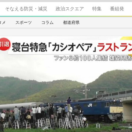
そなえる防災・減災
政治スクエア
特集
番組発
タメ
スポーツ
コラム
都道府県