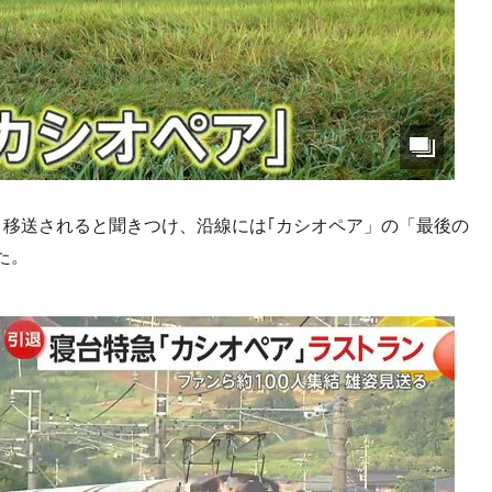
と移送されると聞きつけ、沿線には｢カシオペア」の「最後の
た。