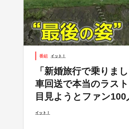
イット！
「新婚旅行で乗りまし
車回送で本当のラスト
目見ようとファン10
イット！