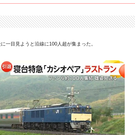
に一目見ようと沿線に100人超が集まった。