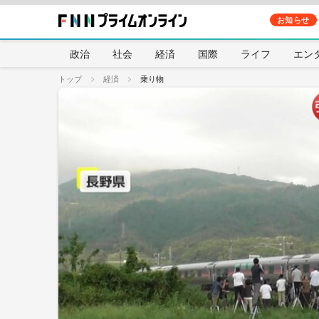
お知らせ
政治
社会
経済
国際
ライフ
エン
トップ
経済
乗り物