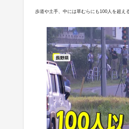
歩道や土手、中には草むらにも100人を超