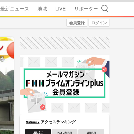
検索
最新ニュース
地域
LIVE
リポーター
会員登録
ログイン
アクセスランキング
最新
24時間
週間