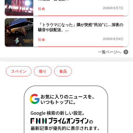
2026年8月7日
社会
「トラウマになった」隣が突然“民泊”に…深夜の
騒音や誤配送、…
2026年8月6日
社会
一覧ページへ
スペイン
祭り
食品