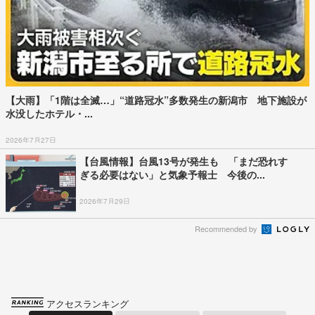
【大雨】「1階は全滅…」“道路冠水”多数発生の新潟市 地下施設が
水没したホテル・...
2026年7月27日
【台風情報】台風13号が発生も 「まだ恐れす
ぎる必要はない」と気象予報士 今後の...
2026年7月29日
Recommended by
アクセスランキング