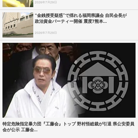
2026年7月29日
“金銭授受疑惑”で揺れる福岡県議会 自民会長が
政治資金パーティー開催 震度7熊本...
2026年7月29日
特定危険指定暴力団『工藤会』トップ 野村悟総裁が引退 県公安委員
会が公示 工藤会...