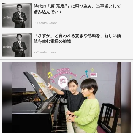
時代の「最"現場"」に飛び込み、当事者として
踏み込んでいく
PR(dentsu Japan)
「さすが」と言われる驚きや感動を。新しい価
値を生む電通の挑戦
PR(dentsu Japan)