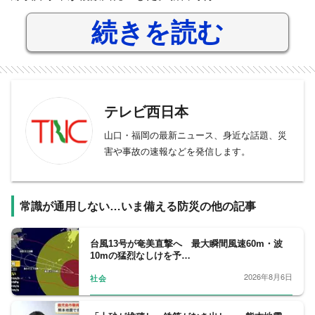
続きを読む
テレビ西日本
山口・福岡の最新ニュース、身近な話題、災
害や事故の速報などを発信します。
常識が通用しない…いま備える防災の他の記事
台風13号が奄美直撃へ 最大瞬間風速60m・波
10mの猛烈なしけを予…
2026年8月6日
社会