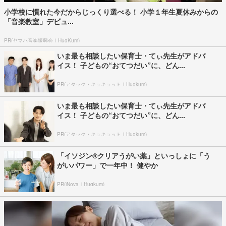
小学校に慣れた今だからじっくり選べる！ 小学１年生夏休みからの
「音楽教室」デビュ...
PR(ヤマハ音楽振興会｜HugKum)
いま最も相談したい保育士・てぃ先生がアドバ
イス！ 子どもの“おてつだい”に、どん...
PR(アタック・キュキュット｜Hugkum)
いま最も相談したい保育士・てぃ先生がアドバ
イス！ 子どもの“おてつだい”に、どん...
PR(アタック・キュキュット｜Hugkum)
「イソジン®クリアうがい薬」といっしょに「う
がいパワー」で一年中！ 健やか
PR(iNova｜Hugkum)