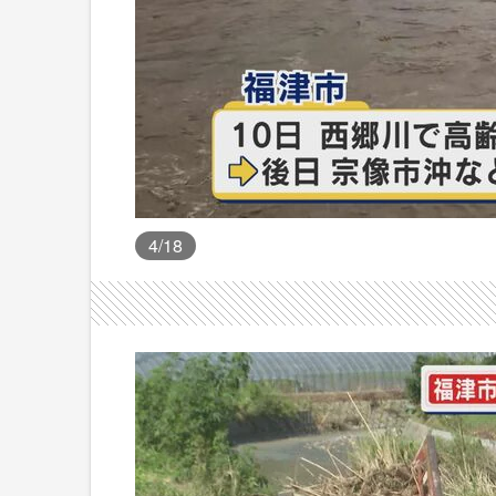
4
/18