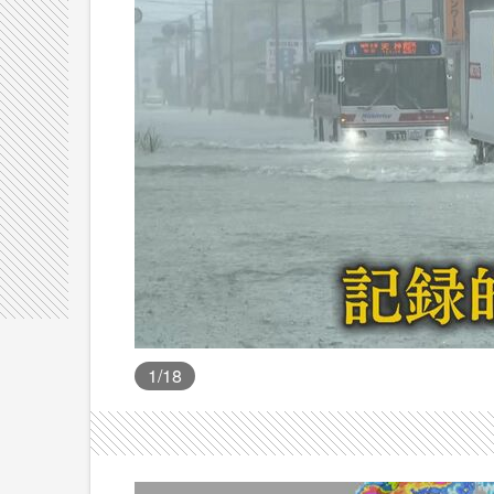
1
/18