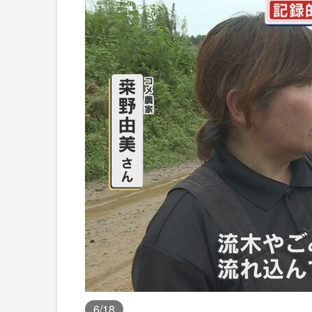
6
/18