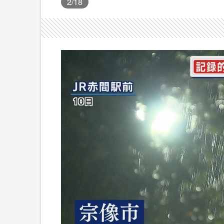
2
/18