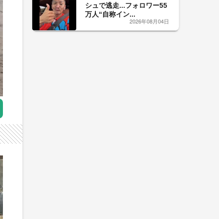
シュで逃走...フォロワー55
万人“自称イン...
2026年08月04日