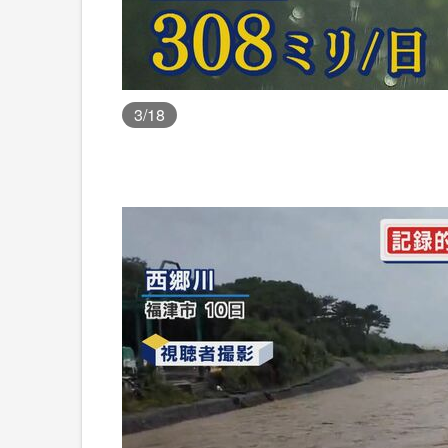
3
/18