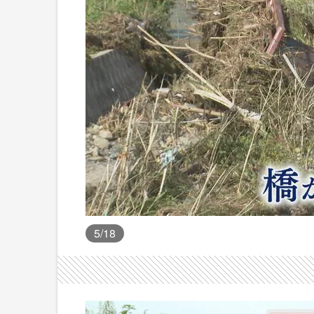
5
/18