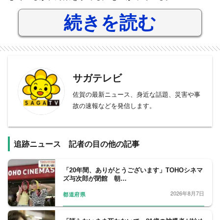
続きを読む
サガテレビ
佐賀の最新ニュース、身近な話題、災害や事
故の速報などを発信します。
追跡ニュース 記者の目の他の記事
「20年間、ありがとうございます」TOHOシネマ
ズ与次郎が閉館 朝…
2026年8月7日
都道府県