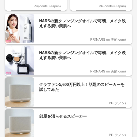
PR(dentsu Japan)
PR(dentsu Japan)
NARSの新クレンジングオイルで毎朝、メイク映
えする潤い美肌へ
PR(NARS on 美的.com)
NARSの新クレンジングオイルで毎朝、メイク映
えする潤い美肌へ
PR(NARS on 美的.com)
クラファン5,600万円以上！話題のスピーカーを
試してみた
PR(デノン)
部屋を沼らせるスピーカー
PR(デノン)