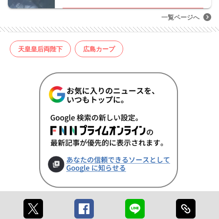
一覧ページへ
天皇皇后両陛下
広島カープ