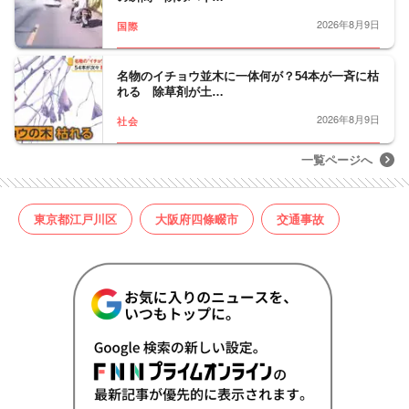
2026年8月9日
国際
名物のイチョウ並木に一体何が？54本が一斉に枯
れる 除草剤が土…
2026年8月9日
社会
一覧ページへ
東京都江戸川区
大阪府四條畷市
交通事故