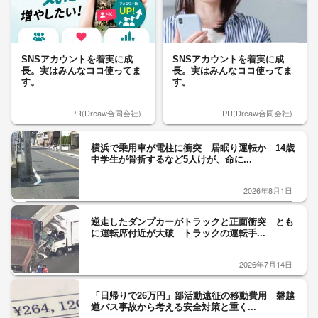
SNSアカウントを着実に成
SNSアカウントを着実に成
長。実はみんなココ使ってま
長。実はみんなココ使ってま
す。
す。
PR(Dreaw合同会社)
PR(Dreaw合同会社)
横浜で乗用車が電柱に衝突 居眠り運転か 14歳
中学生が骨折するなど5人けが、命に...
2026年8月1日
逆走したダンプカーがトラックと正面衝突 とも
に運転席付近が大破 トラックの運転手...
2026年7月14日
「日帰りで26万円」部活動遠征の移動費用 磐越
道バス事故から考える安全対策と重く...