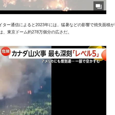
ター通信によると2023年には、猛暑などの影響で焼失面積が
は、東京ドーム約278万個分の広さだ。