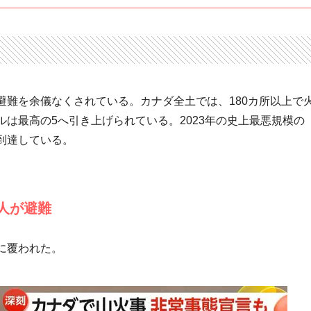
避難を余儀なくされている。カナダ全土では、180カ所以上で
は最高の5へ引き上げられている。2023年の史上最悪規模の
到達している。
人が避難
に覆われた。