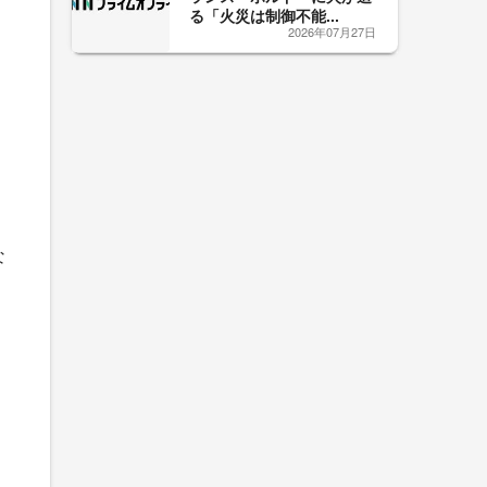
る「火災は制御不能...
2026年07月27日
な