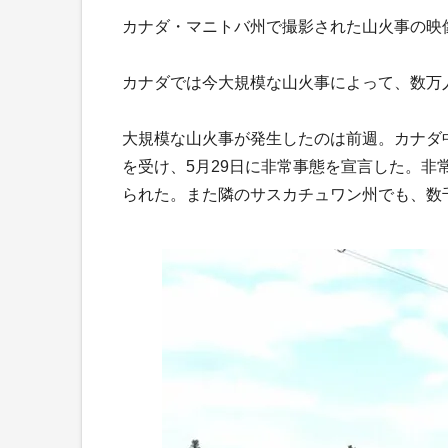
カナダ・マニトバ州で撮影された山火事の映
カナダでは今大規模な山火事によって、数万
大規模な山火事が発生したのは前週。カナダ
を受け、5月29日に非常事態を宣言した。非
られた。また隣のサスカチュワン州でも、数