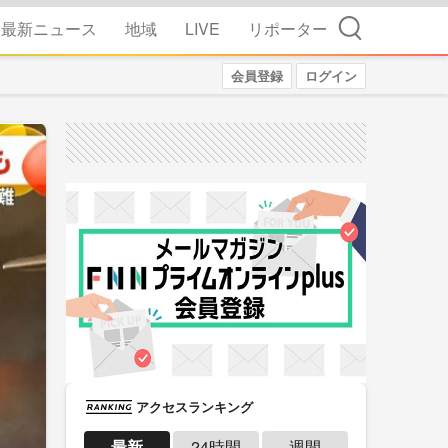
検索
最新ニュース
地域
LIVE
リポーター
会員登録
ログイン
アクセスランキング
最新
24時間
週間