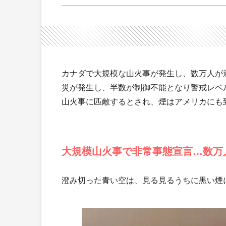
カナダで大規模な山火事が発生し、数万人が
災が発生し、半数が制御不能となり警戒レベル
山火事に匹敵するとされ、煙はアメリカにも
大規模山火事で非常事態宣言…数万
澄み切った青い空は、見る見るうちに黒い煙