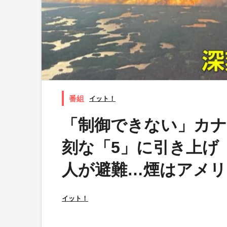
イット！
「制御できない」カナ
刻な「5」に引き上げ
人が避難…煙はアメリ
イット！