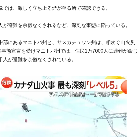
像では、激しく立ち上る煙が至る所で確認できる。
人が避難を余儀なくされるなど、深刻な事態に陥っている。
中部にあるマニトバ州と、サスカチュワン州は、相次ぐ山火災
常事態宣言を受けマニトバ州では、住民1万7000人に避難が命
千人が避難を余儀なくされている。