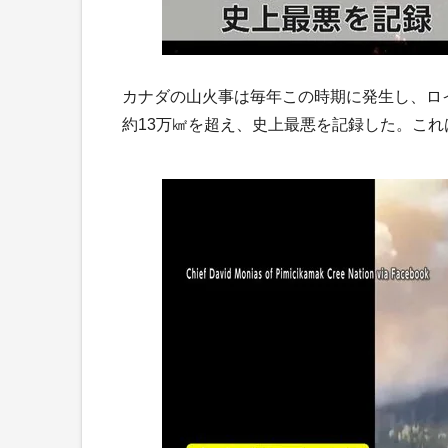
カナダの山火事は毎年この時期に発生し、ロイ
約13万㎢を超え、史上最悪を記録した。これ