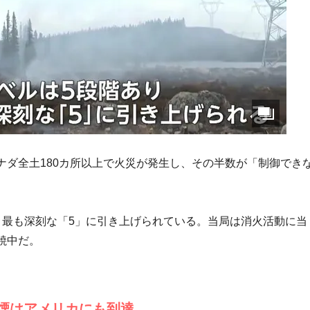
ナダ全土180カ所以上で火災が発生し、その半数が「制御でき
、最も深刻な「5」に引き上げられている。当局は消火活動に当
焼中だ。
煙はアメリカにも到達