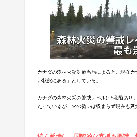
カナダの森林火災対策当局によると、現在カ
い状態にある」としている。
カナダの森林火災の警戒レベルは5段階あり
たっているが、火の勢いは収まらず現在も延
続く延焼に…国際的な支援も要請 