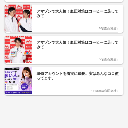
アマゾンで大人気！血圧対策はコーヒーに足して
みて
PR(森永乳業)
アマゾンで大人気！血圧対策はコーヒーに足して
みて
PR(森永乳業)
SNSアカウントを着実に成長。実はみんなココ使
ってます。
PR(Dreaw合同会社)