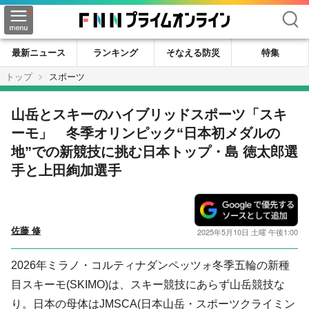
検索
最新ニュース
ランキング
そなえる防災
特集
トップ
スポーツ
山岳とスキーのハイブリッドスポーツ「スキ
ーモ」 冬季オリンピック“日本初メダルの
地”での新競技に挑む日本トップ・島 徳太郎選
手と上田絢加選手
佐藤 修
2025年5月10日 土曜 午後1:00
2026年ミラノ・コルティナダンペッツォ冬季五輪の新種
目スキーモ(SKIMO)は、スキー競技にあらず山岳競技な
り。日本の母体はJMSCA(日本山岳・スポーツクライミン