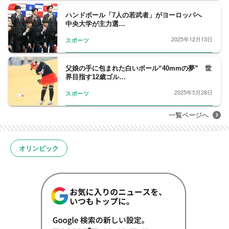
ハンドボール「7人の若武者」がヨーロッパへ
中央大学が主力選…
2025年12月13日
スポーツ
父娘の手に包まれた白いボール“40mmの夢” 世
界目指す12歳ゴル…
2025年5月28日
スポーツ
一覧ページへ
オリンピック