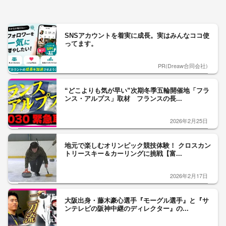
SNSアカウントを着実に成長。実はみんなココ使
ってます。
PR(Dreaw合同会社)
“どこよりも気が早い”次期冬季五輪開催地「フラ
ンス・アルプス」取材 フランスの長...
2026年2月25日
地元で楽しむオリンピック競技体験！ クロスカン
トリースキー＆カーリングに挑戦【富...
2026年2月17日
大阪出身・藤木豪心選手『モーグル選手』と『サ
ンテレビの阪神中継のディレクター』の...