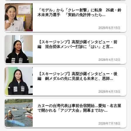
「モデル」から「クレー射撃」に転身 26歳・鈴
木未来乃選手 「実銃の免許持ったら...
2026年6月15日
【スキージャンプ】高梨沙羅インタビュー・前
編 混合団体メンバー打診に「はい」と言...
2026年4月12日
【スキージャンプ】高梨沙羅インタビュー・後
編 銅メダルの先に見据える未来と、恩師...
2026年4月13日
カヌーの台湾代表は事前合宿開始…愛知・名古屋
で開かれる「アジア大会」開幕まで2か...
2026年7月18日