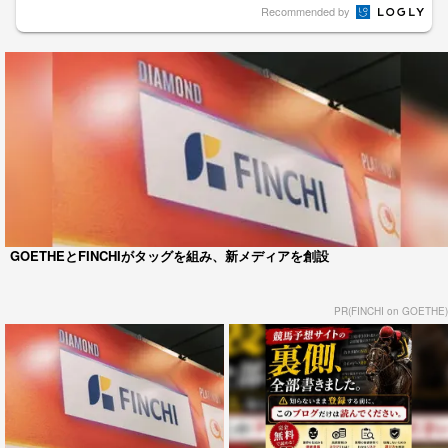
Recommended by
GOETHEとFINCHIがタッグを組み、新メディアを創設
PR(FINCHI on GOETHE)