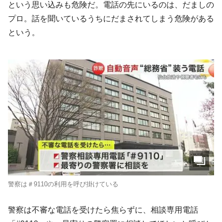
という思い込みも危険だ。電話の先にいるのは、だましの
プロ。話を聞いているうちにだまされてしまう危険がある
という。
警察は＃9110の利用を呼び掛けている
警察は不審な電話を受けたら焦らずに、相談専用電話