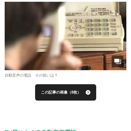
自動音声の電話 その狙いは？
この記事の画像（8枚）