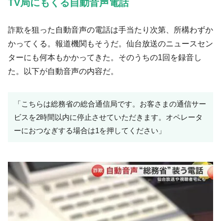
TV局にもくる自動音声電話
詐欺を狙った自動音声の電話は手当たり次第、所構わずか
かってくる。報道機関もそうだ。仙台放送のニュースセン
ターにも何本もかかってきた。そのうちの1回を録音し
た。以下が自動音声の内容だ。
「こちらは総務省の総合通信局です。お客さまの通信サー
ビスを2時間以内に停止させていただきます。オペレータ
ーにおつなぎする場合は1を押してください」