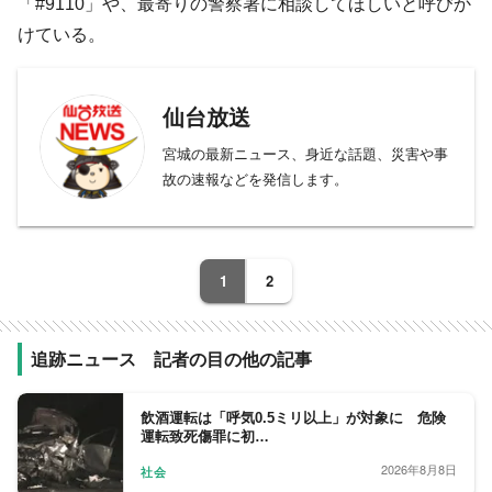
「#9110」や、最寄りの警察署に相談してほしいと呼びか
けている。
仙台放送
宮城の最新ニュース、身近な話題、災害や事
故の速報などを発信します。
1
2
追跡ニュース 記者の目の他の記事
飲酒運転は「呼気0.5ミリ以上」が対象に 危険
運転致死傷罪に初…
2026年8月8日
社会