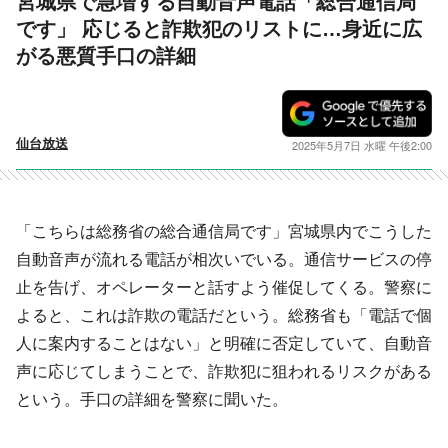
宮城県で急増する自動音声電話「総合通信局
です」 応じると詐欺犯のリストに…身近に広
がる悪質手口の詳細
仙台放送
2025年5月7日 水曜 午後2:00
「こちらは総務省の総合通信局です」宮城県内でこうした
自動音声が流れる電話が相次いでいる。通信サービスの停
止を告げ、オペレーターと話すよう催促してくる。警察に
よると、これは詐欺の電話だという。総務省も「電話で個
人に案内することはない」と明確に否定していて、自動音
声に応じてしまうことで、詐欺犯に狙われるリスクがある
という。手口の詳細を警察に聞いた。