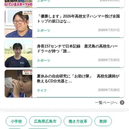
スポーツ
「優勝します」2026年高校女子ハンマー投げ全国
トップの坂口はな…
2026年7月31日
スポーツ
身長157センチで日本記録 鹿児島の高校生ハー
ドラーが持つ「誰…
2026年7月30日
スポーツ
夏休みの自由研究に「お助け隊」 高校生講師が
教えるCD分光器と…
2026年7月26日
ライフ
一覧ページへ
小学校
広島県広島市
働き方改革
教師