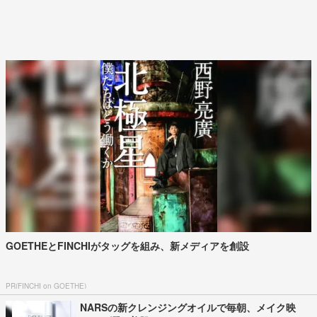
GOETHEとFINCHIがタッグを組み、新メディアを創設
PR(FINCHI on GOETHE)
NARSの新クレンジングオイルで毎朝、メイク映