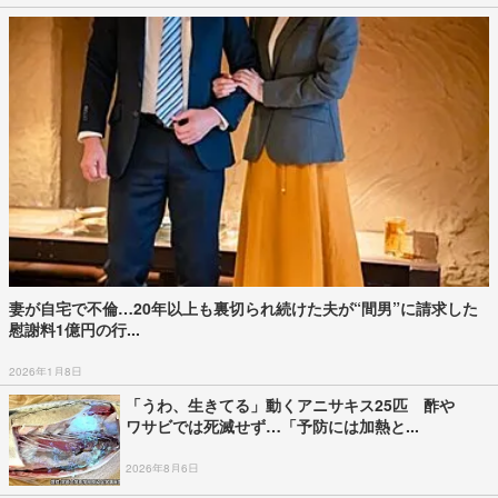
妻が自宅で不倫…20年以上も裏切られ続けた夫が“間男”に請求した
慰謝料1億円の行...
2026年1月8日
「うわ、生きてる」動くアニサキス25匹 酢や
ワサビでは死滅せず…「予防には加熱と...
2026年8月6日