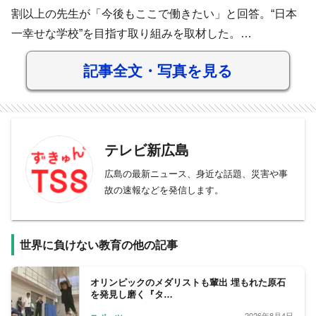
割以上の先生が「今後もここで働きたい」と回答。“日本
一幸せな学校”を目指す取り組みを取材した。…
記事全文・写真を見る
テレビ新広島
広島の最新ニュース、身近な話題、災害や事
故の速報などを発信します。
世界に負けない教育の他の記事
オリンピックのメダリストも輩出 埋もれた原石
を発見し磨く『タ…
2026年8月4日