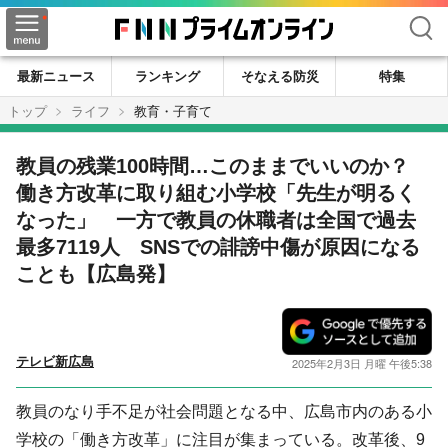
検索
最新ニュース
ランキング
そなえる防災
特集
トップ
ライフ
教育・子育て
教員の残業100時間…このままでいいのか？
働き方改革に取り組む小学校「先生が明るく
なった」 一方で教員の休職者は全国で過去
最多7119人 SNSでの誹謗中傷が原因になる
ことも【広島発】
テレビ新広島
2025年2月3日 月曜 午後5:38
教員のなり手不足が社会問題となる中、広島市内のある小
学校の「働き方改革」に注目が集まっている。改革後、9