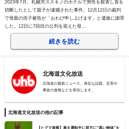
2023年7月、札幌市ススキノのホテルで男性を殺害し首を
切断したとして親子が逮捕された事件。12月12日の裁判
で母親の浩子被告が「おわび申し上げます」と遺族に謝罪
した。12日に7回目の公判を迎えた母…
続きを読む
北海道文化放送
北海道の最新ニュース、身近な話題、災害や
事故の速報などを発信します。
北海道文化放送の他の記事
【ヒグマ速報】車を運転中に前方に”黒い物体”を