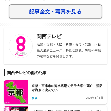
記事全文・写真を見る
関西テレビ
滋賀・京都・大阪・兵庫・奈良・和歌山・徳
島の最新ニュース、身近な話題、災害や事故
の速報などを発信します。
関西テレビの他の記事
京都・宮津市の海水浴場で男子大学生死亡 消防
が海底に沈んでい…
2026年8月6日
社会