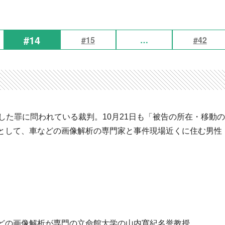
#14
#15
…
#42
した罪に問われている裁判。10月21日も「被告の所在・移動の
として、車などの画像解析の専門家と事件現場近くに住む男性
どの画像解析が専門の立命館大学の山内寛紀名誉教授。