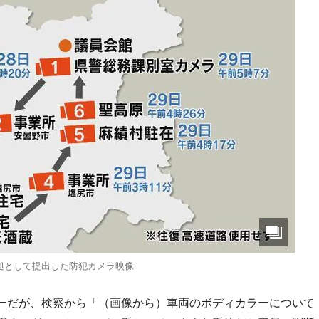
拠として提出した防犯カメラ映像
ーだが、検察から「（画像から）車両のボディカラーについて