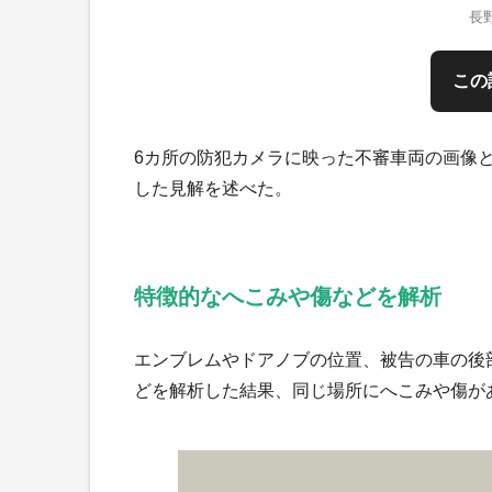
長
この
6カ所の防犯カメラに映った不審車両の画像
した見解を述べた。
特徴的なへこみや傷などを解析
エンブレムやドアノブの位置、被告の車の後
どを解析した結果、同じ場所にへこみや傷が