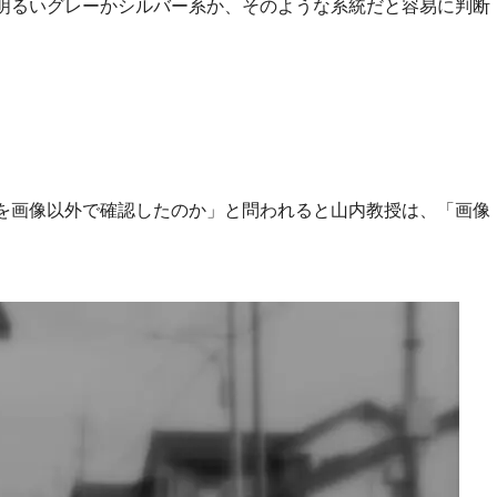
明るいグレーかシルバー系か、そのような系統だと容易に判断
を画像以外で確認したのか」と問われると山内教授は、「画像