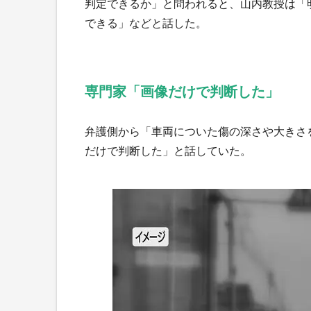
判定できるか」と問われると、山内教授は「
できる」などと話した。
専門家「画像だけで判断した」
弁護側から「車両についた傷の深さや大きさ
だけで判断した」と話していた。