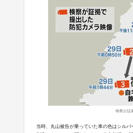
検察が証
当時、丸山被告が乗っていた車の色はシルバ