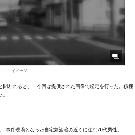
イメージ
と問われると、「今回は提供された画像で鑑定を行った。積極
た。
は、事件現場となった自宅兼酒蔵の近くに住む70代男性。