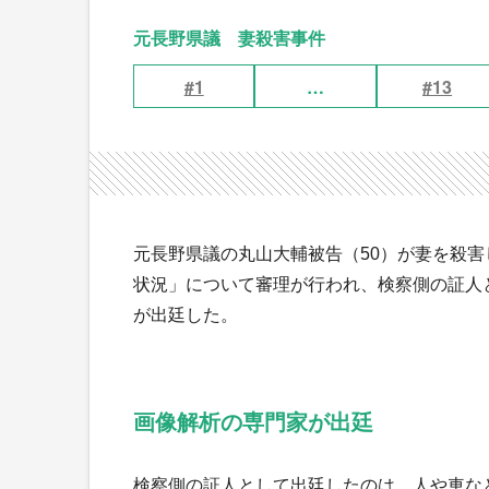
元長野県議 妻殺害事件
#1
…
#13
元長野県議の丸山大輔被告（50）が妻を殺害
状況」について審理が行われ、検察側の証人
が出廷した。
画像解析の専門家が出廷
検察側の証人として出廷したのは、人や車な