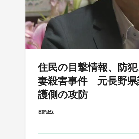
住民の目撃情報、防
妻殺害事件 元長野県
護側の攻防
長野放送