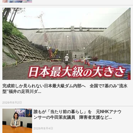
完成前しか見られない日本最大級ダム内部へ 全国で7基のみ“流水
型”福井の足羽川ダ...
2026年8月2日
誰もが「当たり前の暮らし」を 元NHKアナウ
ンサーの牛田茉友議員 障害者支援など...
2026年8月4日