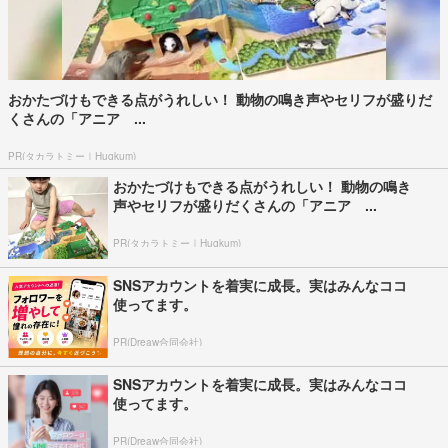
おかたづけもできる点がうれしい！ 動物の鳴き声やセリフが盛りだ
くさんの「アニア ...
PR(タカラトミー｜Hugkum)
おかたづけもできる点がうれしい！ 動物の鳴き
声やセリフが盛りだくさんの「アニア ...
PR(タカラトミー｜Hugkum)
SNSアカウントを着実に成長。実はみんなココ
使ってます。
PR(Dreaw合同会社)
SNSアカウントを着実に成長。実はみんなココ
使ってます。
PR(Dreaw合同会社)