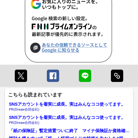
こちらも読まれています
SNSアカウントを着実に成長。実はみんなココ使ってます。
PR(Dreaw合同会社)
SNSアカウントを着実に成長。実はみんなココ使ってます。
PR(Dreaw合同会社)
「紙の保険証」暫定措置ついに終了 マイナ保険証か資格確認
書を持たず「初診」の場合...