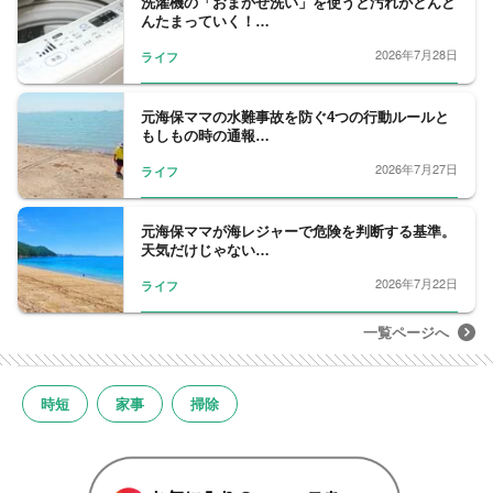
洗濯機の「おまかせ洗い」を使うと汚れがどんど
んたまっていく！…
2026年7月28日
ライフ
元海保ママの水難事故を防ぐ4つの行動ルールと
もしもの時の通報…
2026年7月27日
ライフ
元海保ママが海レジャーで危険を判断する基準。
天気だけじゃない…
2026年7月22日
ライフ
一覧ページへ
時短
家事
掃除