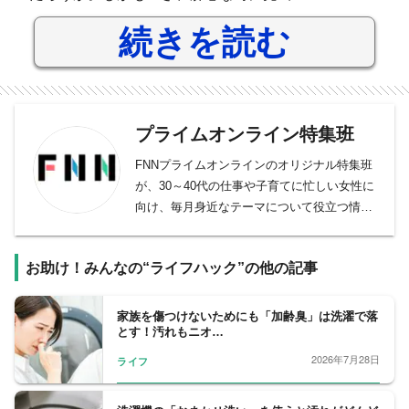
続きを読む
プライムオンライン特集班
FNNプライムオンラインのオリジナル特集班
が、30～40代の仕事や子育てに忙しい女性に
向け、毎月身近なテーマについて役立つ情報
を取材しています。
お助け！みんなの“ライフハック”の他の記事
家族を傷つけないためにも「加齢臭」は洗濯で落
とす！汚れもニオ…
2026年7月28日
ライフ