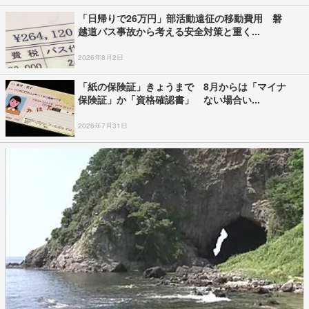
「日帰りで26万円」部活動遠征の移動費用 磐
越道バス事故から考える安全対策と重く...
2026年8月2日
「紙の保険証」きょうまで 8月からは「マイナ
保険証」か「資格確認書」 ない場合い...
2026年7月31日