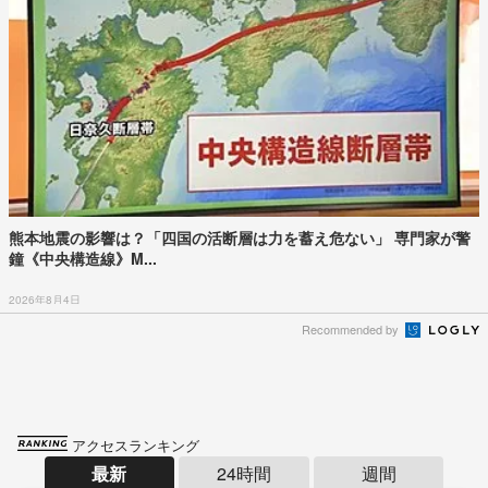
熊本地震の影響は？「四国の活断層は力を蓄え危ない」 専門家が警
鐘《中央構造線》M...
2026年8月4日
Recommended by
アクセスランキング
最新
24時間
週間