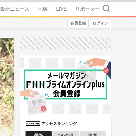
検索
最新ニュース
地域
LIVE
リポーター
会員登録
ログイン
アクセスランキング
最新
24時間
週間