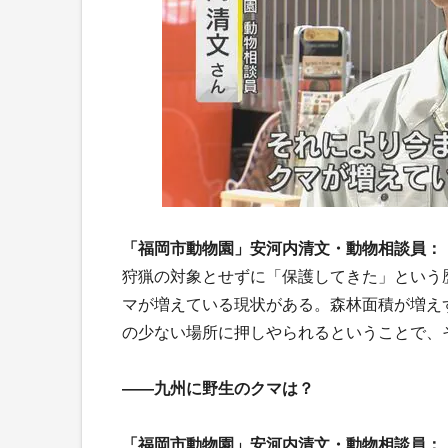
「福岡市動物園」安河内清文・動物相談員：
狩猟の対象とせずに「保護してきた」という
マが増えている現状がある。森林面積が増え
の少ない場所に押しやられるということで、
――九州に野生のクマは？
「福岡市動物園」安河内清文・動物相談員：