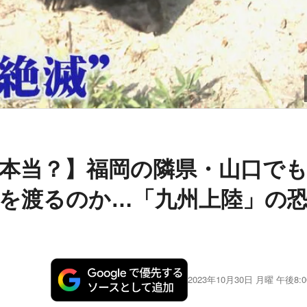
本当？】福岡の隣県・山口で
を渡るのか…「九州上陸」の
2023年10月30日 月曜 午後8:0