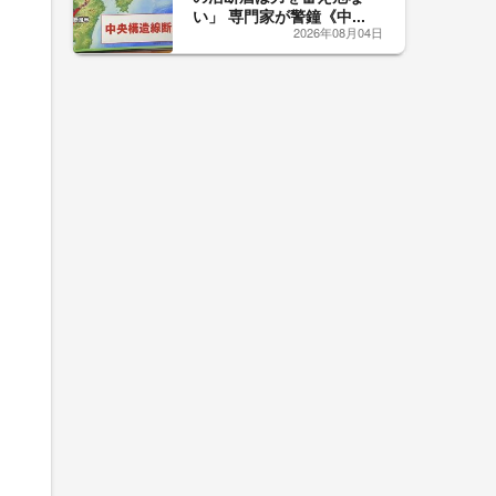
い」 専門家が警鐘《中...
2026年08月04日
、