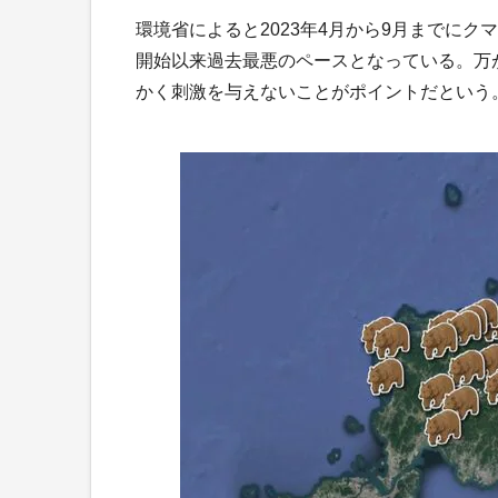
環境省によると2023年4月から9月までにク
開始以来過去最悪のペースとなっている。万
かく刺激を与えないことがポイントだという