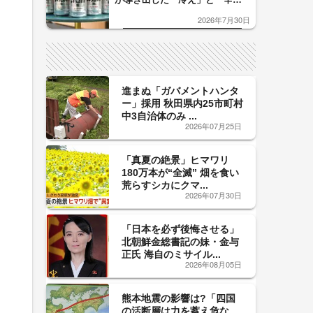
口」のおいしい関係 青く変化
2026年7月30日
した「辛口カーブ」が飲み頃の
サイン！
進まぬ「ガバメントハンタ
ー」採用 秋田県内25市町村
中3自治体のみ ...
2026年07月25日
「真夏の絶景」ヒマワリ
180万本が“全滅” 畑を食い
荒らすシカにクマ...
2026年07月30日
「日本を必ず後悔させる」
北朝鮮金総書記の妹・金与
正氏 海自のミサイル...
2026年08月05日
熊本地震の影響は?「四国
の活断層は力を蓄え危な