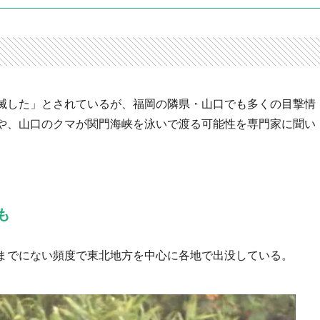
滅した」とされているが、福岡の隣県・山口でも多くの目撃情
や、山口のクマが関門海峡を泳いで渡る可能性を専門家に聞い
も
までにない頻度で東北地方を中心に各地で出没している。