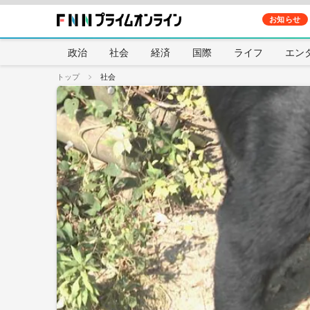
お知らせ
政治
社会
経済
国際
ライフ
エン
トップ
社会