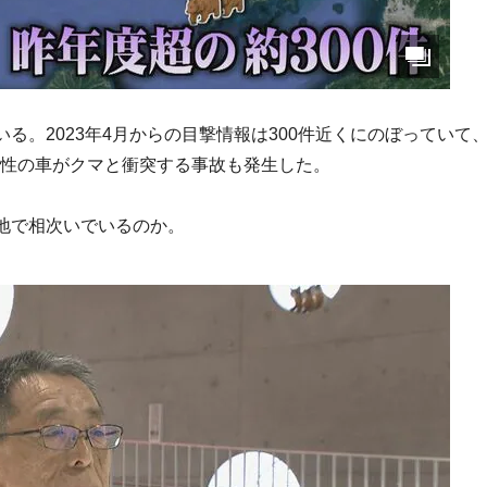
る。2023年4月からの目撃情報は300件近くにのぼっていて
代男性の車がクマと衝突する事故も発生した。
地で相次いでいるのか。