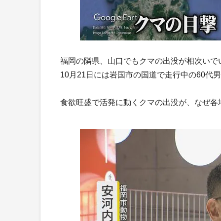
福岡の隣県、山口でもクマの出没が相次いでい
10月21日には岩国市の国道で走行中の60
食欲旺盛で活発に動くクマの出没が、なぜ各