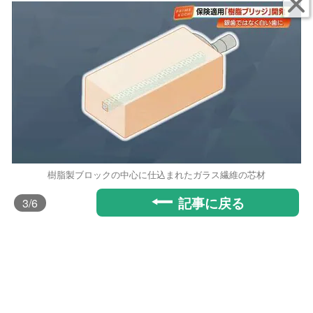
樹脂製ブロックの中心に仕込まれたガラス繊維の芯材
記事に戻る
3
/6