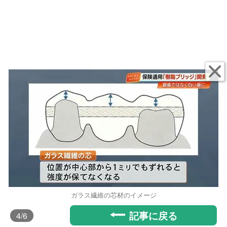
ガラス繊維の芯材のイメージ
記事に戻る
4
/6