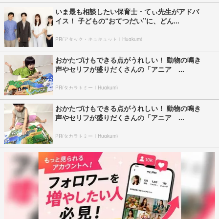
いま最も相談したい保育士・てぃ先生がアドバ
イス！ 子どもの“おてつだい”に、どん...
PR(アタック・キュキュット｜Hugkum)
おかたづけもできる点がうれしい！ 動物の鳴き
声やセリフが盛りだくさんの「アニア ...
PR(タカラトミー｜Hugkum)
おかたづけもできる点がうれしい！ 動物の鳴き
声やセリフが盛りだくさんの「アニア ...
PR(タカラトミー｜Hugkum)