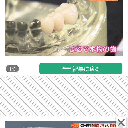
記事に戻る
1
/6