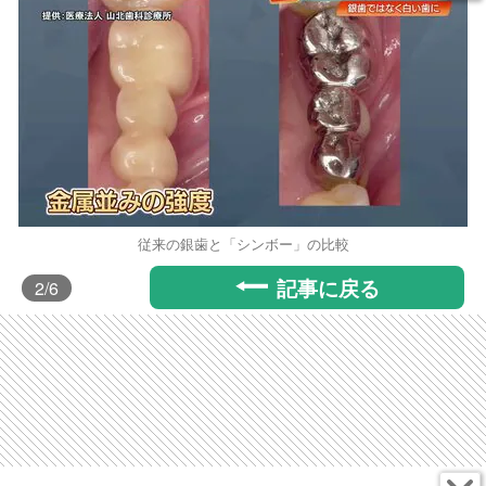
従来の銀歯と「シンボー」の比較
記事に戻る
2
/6