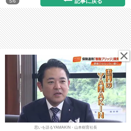
記事に戻る
5
/6
思いを語るYAMAKIN・山本樹育社長