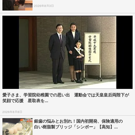
2026年8月3日
愛子さま、学習院幼稚園での思い出 運動会では天皇皇后両陛下が
笑顔で応援 星取表を...
2026年8月8日
銀歯の悩みとお別れ！国内初開発、保険適用の
白い樹脂製ブリッジ「シンボー」【高知】...