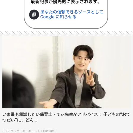
いま最も相談したい保育士・てぃ先生がアドバイス！ 子どもの“おて
つだい”に、どん...
PR(アタック・キュキュット｜Hugkum)