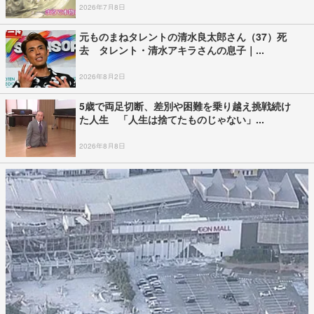
2026年7月8日
元ものまねタレントの清水良太郎さん（37）死
去 タレント・清水アキラさんの息子｜...
2026年8月2日
5歳で両足切断、差別や困難を乗り越え挑戦続け
た人生 「人生は捨てたものじゃない」...
2026年8月8日