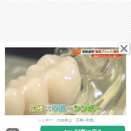
「シンボー」の由来は「芯棒×辛抱」