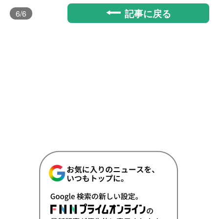
記事に戻る
6
/6