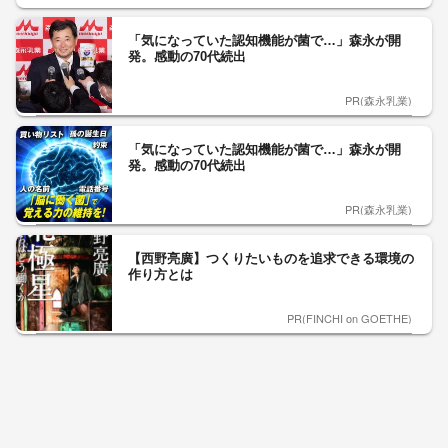
「気になっていた認知機能が菌で…」森永が開
発。感動の70代続出
PR(森永乳業)
「気になっていた認知機能が菌で…」森永が開
発。感動の70代続出
PR(森永乳業)
【西野亮廣】つくりたいものを追求できる環境の
作り方とは
PR(FINCHI on GOETHE)