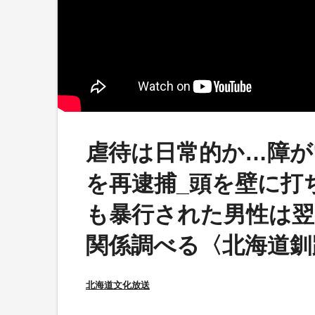
虐待は日常的か…障が
を再逮捕_頭を壁に打
も暴行された男性は翌
関係調べる〈北海道釧
北海道文化放送