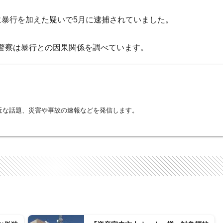
暴行を加えた疑いで5月に逮捕されていました。
警察は暴行との因果関係を調べています。
近な話題、災害や事故の速報などを発信します。