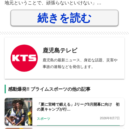
地元ということで、頑張らないといけない」…
続きを読む
鹿児島テレビ
鹿児島の最新ニュース、身近な話題、災害や
事故の速報などを発信します。
感動爆発!! プライムスポーツの他の記事
「夏に宮崎で鍛える」Jリーグ8月開幕に向け 初
の夏キャンプが行…
2026年8月7日
スポーツ