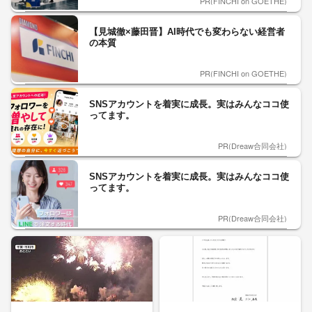
PR(FINCHI on GOETHE)
【見城徹×藤田晋】AI時代でも変わらない経営者
の本質
PR(FINCHI on GOETHE)
SNSアカウントを着実に成長。実はみんなココ使
ってます。
PR(Dreaw合同会社)
SNSアカウントを着実に成長。実はみんなココ使
ってます。
PR(Dreaw合同会社)