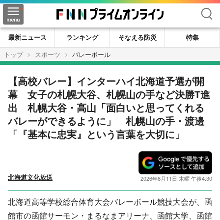
検索
最新ニュース
ランキング
そなえる防災
特集
トップ
スポーツ
バレーボール
【高校バレー】インターハイ北海道予選が開
幕 女子の札幌大谷、札幌山の手など決勝T進
出 札幌大谷・高山「面白いと思ってくれる
バレーができるように」 札幌山の手・渡邊
「『基本に忠実』という言葉を大切に」
北海道文化放送
2026年6月11日 木曜 午後4:30
北海道高等学校総合体育大会バレーボール競技大会が、函
館市の函館サーモン・まるなまアリーナ、函館大学、函館