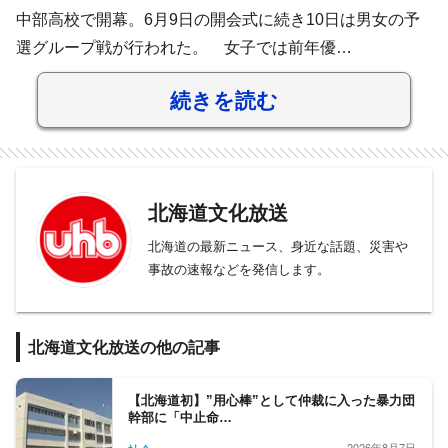
中部高校で開幕。6月9日の開会式に続き10日は男女の予
選グループ戦が行われた。 女子では前年優…
続きを読む
北海道文化放送
北海道の最新ニュース、身近な話題、災害や
事故の速報などを発信します。
北海道文化放送の他の記事
【北海道初】”用心棒”として仲裁に入った暴力団
幹部に「中止命…
2026年8月7日