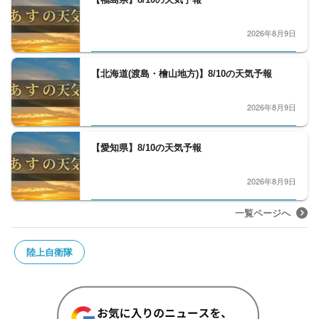
2026年8月9日
【北海道(渡島・檜山地方)】8/10の天気予報
2026年8月9日
【愛知県】8/10の天気予報
2026年8月9日
一覧ページへ
陸上自衛隊