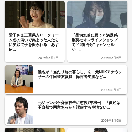
愛子さま三重県入り クリー
「品切れ前に買うと満足感」
ム色の装いで集まった人たち
集英社オンラインショップ
に笑顔で手を振られる あす
で“43億円分”キャンセル
伊...
か ...
2026年8月1日
2026年8月6日
誰もが「当たり前の暮らし」を 元NHKアナウン
サーの牛田茉友議員 障害者支援など...
2026年8月4日
元ジャンポケ斉藤被告に懲役7年求刑 「供述は
不自然で同意あったと誤信する事情ない...
2026年8月5日