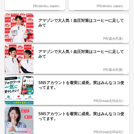
PR(dentsu Japan)
PR(dentsu Japan)
アマゾンで大人気！血圧対策はコーヒーに足して
みて
PR(森永乳業)
アマゾンで大人気！血圧対策はコーヒーに足して
みて
PR(森永乳業)
SNSアカウントを着実に成長。実はみんなココ使
ってます。
PR(Dreaw合同会社)
SNSアカウントを着実に成長。実はみんなココ使
ってます。
PR(Dreaw合同会社)