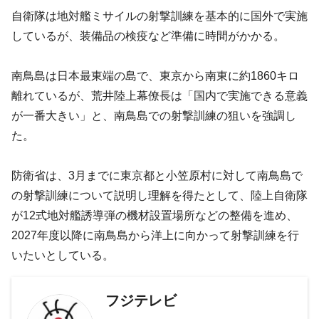
自衛隊は地対艦ミサイルの射撃訓練を基本的に国外で実施
しているが、装備品の検疫など準備に時間がかかる。
南鳥島は日本最東端の島で、東京から南東に約1860キロ
離れているが、荒井陸上幕僚長は「国内で実施できる意義
が一番大きい」と、南鳥島での射撃訓練の狙いを強調し
た。
防衛省は、3月までに東京都と小笠原村に対して南鳥島で
の射撃訓練について説明し理解を得たとして、陸上自衛隊
が12式地対艦誘導弾の機材設置場所などの整備を進め、
2027年度以降に南鳥島から洋上に向かって射撃訓練を行
いたいとしている。
フジテレビ