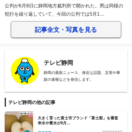
公判が6月8日に静岡地方裁判所で開かれた。男は同様の
犯行を繰り返していて、今回の公判では5月1…
記事全文・写真を見る
テレビ静岡
静岡の最新ニュース、身近な話題、災害や事
故の速報などを発信します。
テレビ静岡の他の記事
大きく育った富士市ブランド「富士梨」を審査
幸水や豊水が8月…
2026年8月9日