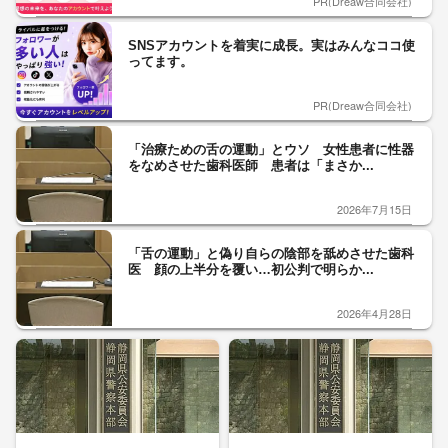
PR(Dreaw合同会社)
SNSアカウントを着実に成長。実はみんなココ使
ってます。
PR(Dreaw合同会社)
「治療ための舌の運動」とウソ 女性患者に性器
をなめさせた歯科医師 患者は「まさか...
2026年7月15日
「舌の運動」と偽り自らの陰部を舐めさせた歯科
医 顔の上半分を覆い…初公判で明らか...
2026年4月28日