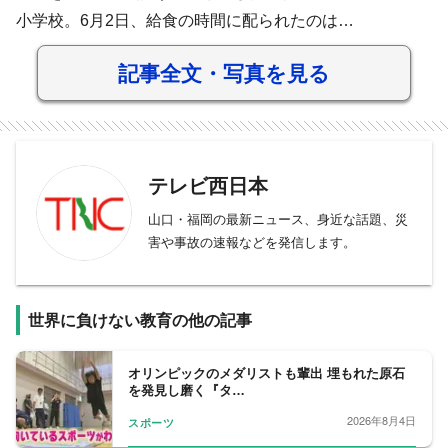
小学校。6月2日、給食の時間に配られたのは…
記事全文・写真を見る
テレビ西日本
山口・福岡の最新ニュース、身近な話題、災
害や事故の速報などを発信します。
世界に負けない教育の他の記事
オリンピックのメダリストも輩出 埋もれた原石
を発見し磨く『タ…
2026年8月4日
スポーツ