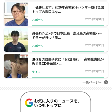
「優勝します」2026年高校女子ハンマー投げ全国
トップの坂口はな…
2026年7月31日
スポーツ
身長157センチで日本記録 鹿児島の高校生ハー
ドラーが持つ「誰…
2026年7月30日
スポーツ
夏休みの自由研究に「お助け隊」 高校生講師が
教えるCD分光器と…
2026年7月26日
ライフ
一覧ページへ