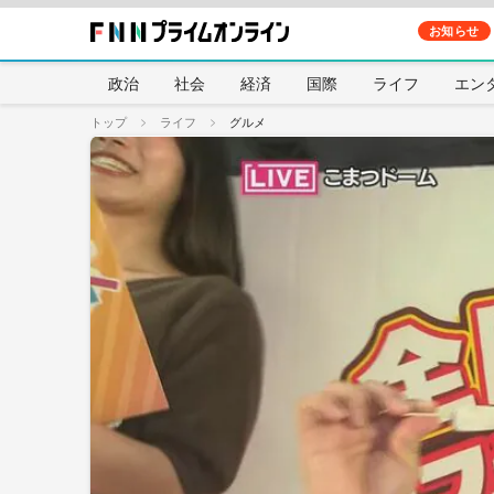
お知らせ
政治
社会
経済
国際
ライフ
エン
トップ
ライフ
グルメ