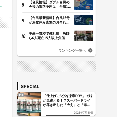
【台風情報】ダブル台風の
今後の進路予想は 台風13
号は9日（日）午後…
【台風最新情報】台風15号
がお盆休み直撃のおそれ
列島に台風が接近…
中高一貫校で銃乱射 教師
ら6人死亡15人以上負傷 容
道
疑者は中学生の少…
ランキング一覧へ
SPECIAL
PR
「仕上げに3分冷凍庫DRY」で味
が見違える！？スーパードライ
が導き出した「冷え」と「辛
口」のおいしい関係 青く変化
2026年7月30日
した「辛口カーブ」が飲み頃の