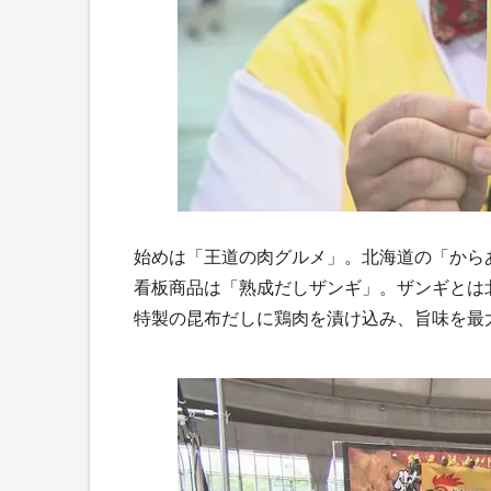
始めは「王道の肉グルメ」。北海道の「から
看板商品は「熟成だしザンギ」。ザンギとは
特製の昆布だしに鶏肉を漬け込み、旨味を最