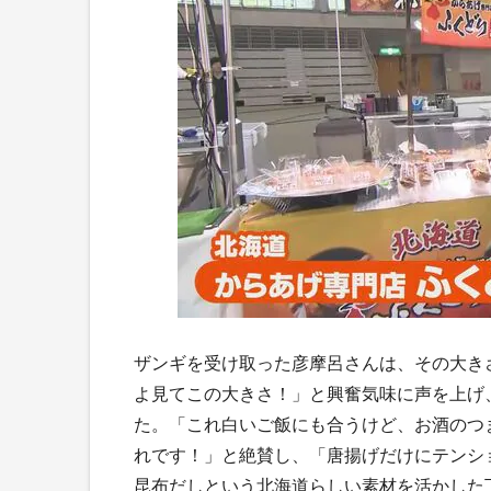
ザンギを受け取った彦摩呂さんは、その大き
よ見てこの大きさ！」と興奮気味に声を上げ
た。「これ白いご飯にも合うけど、お酒のつ
れです！」と絶賛し、「唐揚げだけにテンシ
昆布だしという北海道らしい素材を活かした