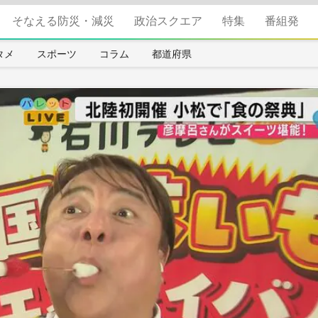
そなえる防災・減災
政治スクエア
特集
番組発
タメ
スポーツ
コラム
都道府県