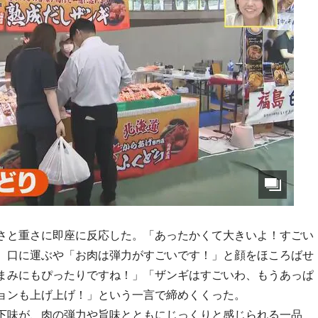
さと重さに即座に反応した。「あったかくて大きいよ！すごい
、口に運ぶや「お肉は弾力がすごいです！」と顔をほころばせ
まみにもぴったりですね！」「ザンギはすごいわ、もうあっぱ
ョンも上げ上げ！」という一言で締めくくった。
下味が、肉の弾力や旨味とともにじっくりと感じられる一品