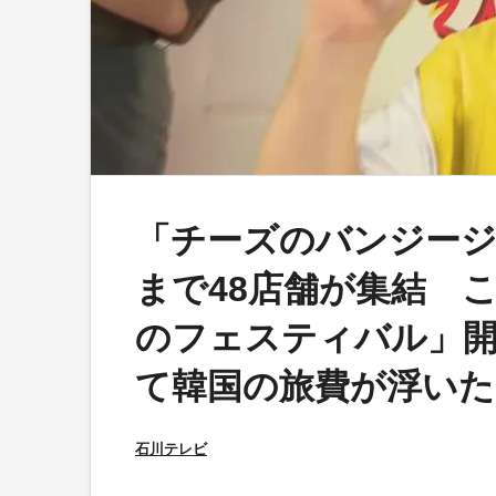
「チーズのバンジージ
まで48店舗が集結 
のフェスティバル」開
て韓国の旅費が浮いた
石川テレビ