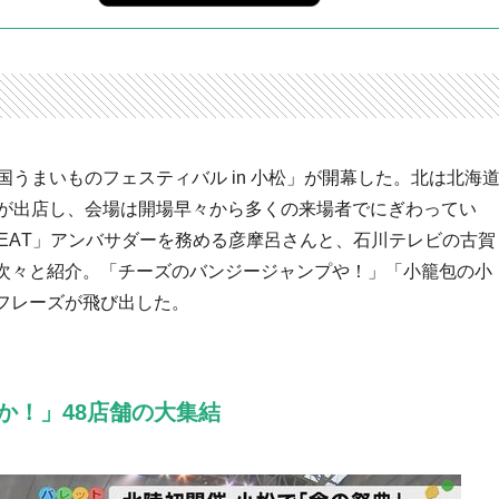
国うまいものフェスティバル in 小松」が開幕した。北は北海
舗が出店し、会場は開場早々から多くの来場者でにぎわってい
EAT」アンバサダーを務める彦摩呂さんと、石川テレビの古賀
次々と紹介。「チーズのバンジージャンプや！」「小籠包の小
フレーズが飛び出した。
か！」48店舗の大集結