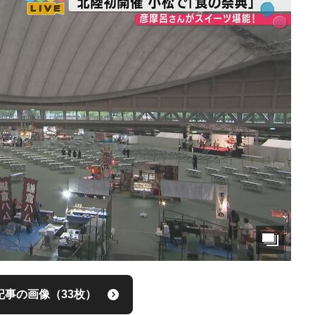
記事の画像（33枚）