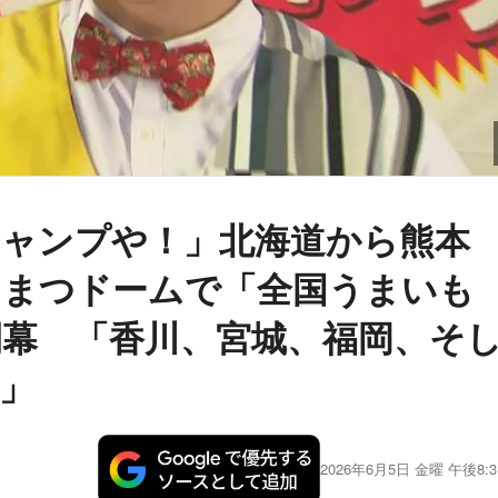
ャンプや！」北海道から熊本
こまつドームで「全国うまいも
幕 「香川、宮城、福岡、そ
」
2026年6月5日 金曜 午後8:3