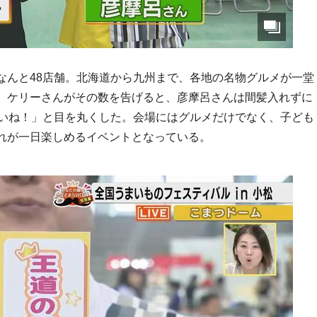
なんと48店舗。北海道から九州まで、各地の名物グルメが一堂
、ケリーさんがその数を告げると、彦摩呂さんは間髪入れずに
ごいね！」と目を丸くした。会場にはグルメだけでなく、子ども
れが一日楽しめるイベントとなっている。