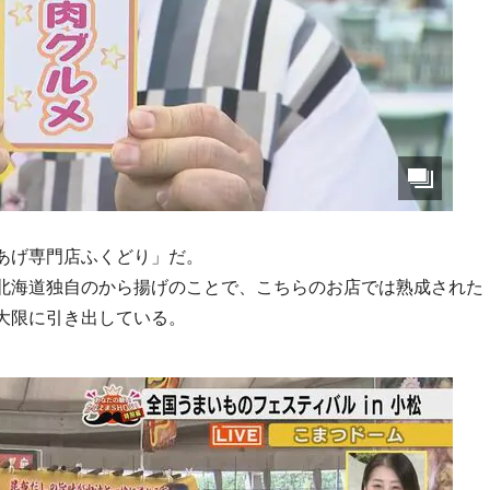
あげ専門店ふくどり」だ。
北海道独自のから揚げのことで、こちらのお店では熟成された
大限に引き出している。