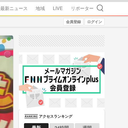
検索
最新ニュース
地域
LIVE
リポーター
会員登録
ログイン
アクセスランキング
最新
24時間
週間