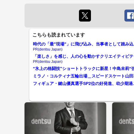
こちらも読まれています
時代の「最"現場"」に飛び込み、当事者として踏み込
PR(dentsu Japan)
「楽しさ」を感じ、人の心を動かすクリエイティビテ
PR(dentsu Japan)
“氷上の格闘技”ショートトラックに新星！中島未莉“
フィギュア・鍵山優真選手SP2位の好発進、幼少期