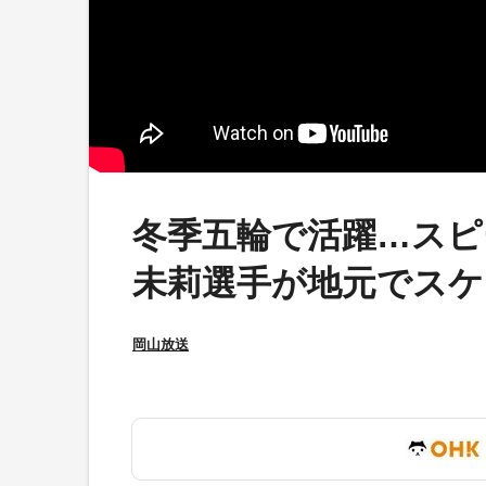
冬季五輪で活躍…スピ
未莉選手が地元でスケ
岡山放送