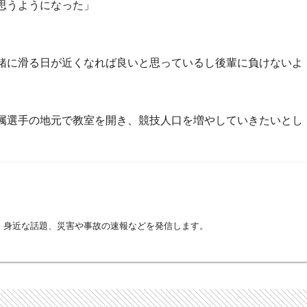
思うようになった」
緒に滑る日が近くなれば良いと思っているし後輩に負けないよ
属選手の地元で教室を開き、競技人口を増やしていきたいとし
、身近な話題、災害や事故の速報などを発信します。