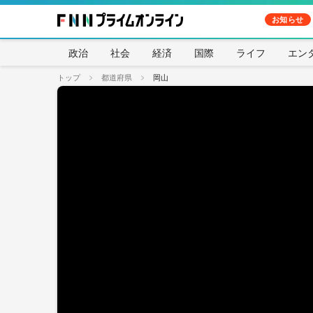
お知らせ
政治
社会
経済
国際
ライフ
エン
トップ
都道府県
岡山