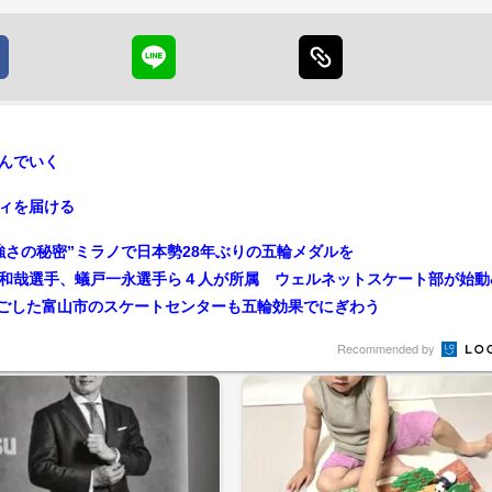
んでいく
ィを届ける
強さの秘密”ミラノで日本勢28年ぶりの五輪メダルを
過ごした富山市のスケートセンターも五輪効果でにぎわう
Recommended by