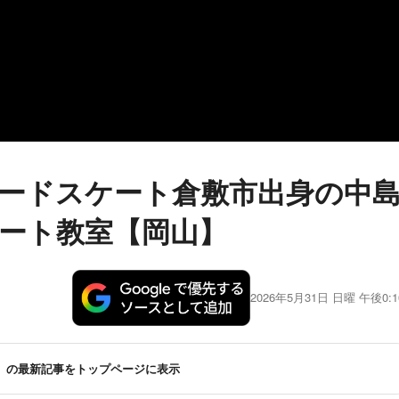
ードスケート倉敷市出身の中
ート教室【岡山】
2026年5月31日 日曜 午後0:1
の最新記事をトップページに表示