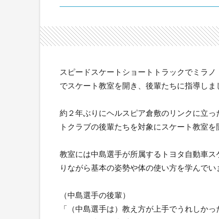
スピードスケートショートトラックでミラノ
でスケート教室を開き、後輩たちに指導しま
約２年ぶりにヘルスピア倉敷のリンクに立っ
トクラブの後輩たちを対象にスケート教室を
教室には中島選手が所属するトヨタ自動車ス
りながら基本の姿勢や体の使い方を学んでい
（中島選手の後輩）
「（中島選手は）教え方が上手でうれしかっ