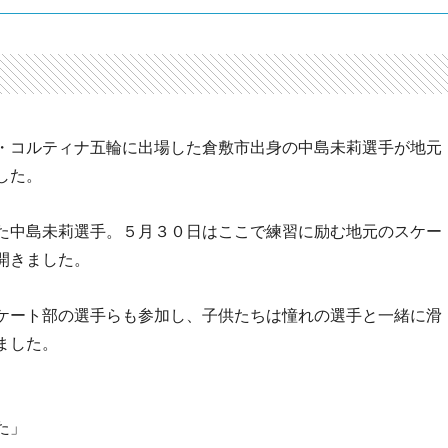
・コルティナ五輪に出場した倉敷市出身の中島未莉選手が地元
した。
た中島未莉選手。５月３０日はここで練習に励む地元のスケー
開きました。
ケート部の選手らも参加し、子供たちは憧れの選手と一緒に滑
ました。
た」