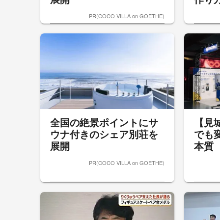
PR(COCO VILLA on GOETHE)
全国の絶景ポイントにサ
【見
ウナ付きのシェア別荘を
でも
展開
本質
PR(COCO VILLA on GOETHE)