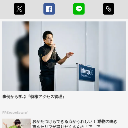
事例から学ぶ『特権アクセス管理』
PR(KeeperSecurity)
おかたづけもできる点がうれしい！ 動物の鳴き
声やセリフが盛りだくさんの「アニア ...