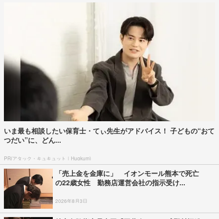
いま最も相談したい保育士・てぃ先生がアドバイス！ 子どもの“おて
つだい”に、どん...
PR(アタック・キュキュット｜Hugkum)
「売上金を金庫に」 イオンモール熊本で死亡
の22歳女性 勤務店運営会社の指示受け...
2026年8月3日