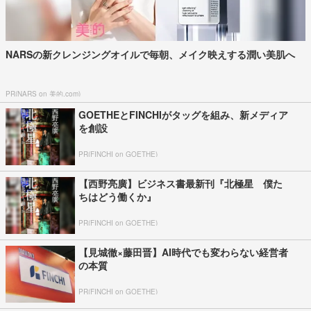
NARSの新クレンジングオイルで毎朝、メイク映えする潤い美肌へ
PR(NARS on 美的.com)
GOETHEとFINCHIがタッグを組み、新メディア
を創設
PR(FINCHI on GOETHE)
【西野亮廣】ビジネス書最新刊『北極星 僕た
ちはどう働くか』
PR(FINCHI on GOETHE)
【見城徹×藤田晋】AI時代でも変わらない経営者
の本質
PR(FINCHI on GOETHE)