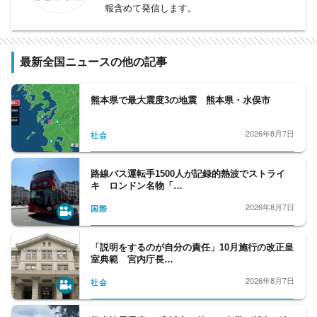
報含めて発信します。
最新全国ニュースの他の記事
熊本県で最大震度3の地震 熊本県・水俣市
2026年8月7日
社会
路線バス運転手1500人が記録的熱波でストライ
キ ロンドン名物「…
2026年8月7日
国際
「説明をするのが自分の責任」10月施行の改正皇
室典範 宮内庁長…
2026年8月7日
社会