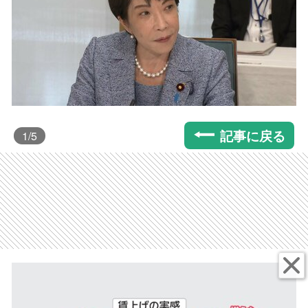
記事に戻る
1
/5