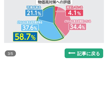
記事に戻る
3
/5