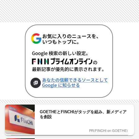
GOETHEとFINCHIがタッグを組み、新メディア
を創設
PR(FINCHI on GOETHE)