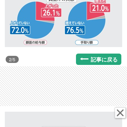
記事に戻る
2
/5