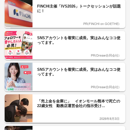
FINCHI主催「IVS2026」トークセッションが話題
に！
PR(FINCHI on GOETHE)
SNSアカウントを着実に成長。実はみんなココ使
ってます。
PR(Dreaw合同会社)
SNSアカウントを着実に成長。実はみんなココ使
ってます。
PR(Dreaw合同会社)
「売上金を金庫に」 イオンモール熊本で死亡の
22歳女性 勤務店運営会社の指示受け...
2026年8月3日