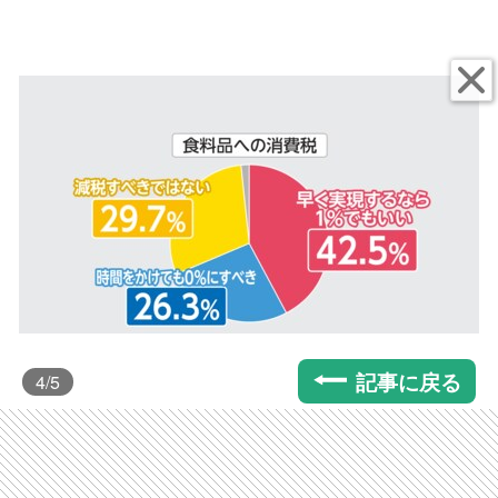
記事に戻る
4
/5