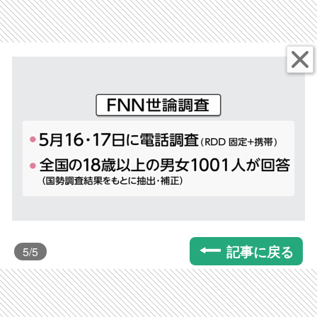
記事に戻る
5
/5