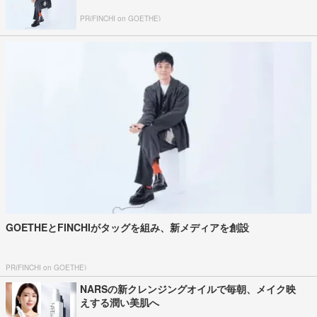
PR(FINCHI on GOETHE)
GOETHEとFINCHIがタッグを組み、新メディアを創設
PR(FINCHI on GOETHE)
NARSの新クレンジングオイルで毎朝、メイク映
えする潤い美肌へ