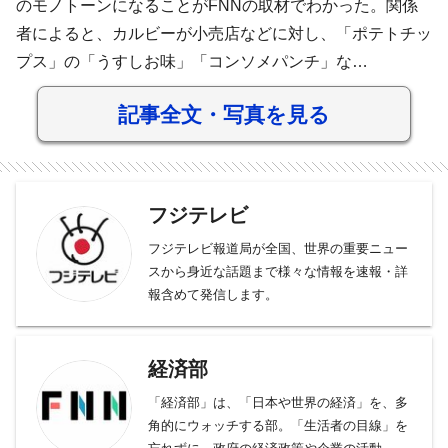
のモノトーンになることがFNNの取材でわかった。関係
者によると、カルビーが小売店などに対し、「ポテトチッ
プス」の「うすしお味」「コンソメパンチ」な…
記事全文・写真を見る
フジテレビ
フジテレビ報道局が全国、世界の重要ニュー
スから身近な話題まで様々な情報を速報・詳
報含めて発信します。
経済部
「経済部」は、「日本や世界の経済」を、多
角的にウォッチする部。「生活者の目線」を