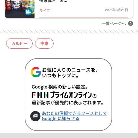
健康管理 国…
2026年3月21日
ライフ
一覧ページへ
カルビー
中東