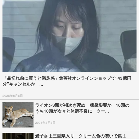
「品切れ前に買うと満足感」集英社オンラインショップで“43億円
分”キャンセルか ...
2026年8月6日
ライオン3頭が相次ぎ死ぬ 猛暑影響か 16頭の
うち10頭が次々と体調不良に クー...
2026年8月3日
愛子さま三重県入り クリーム色の装いで集ま