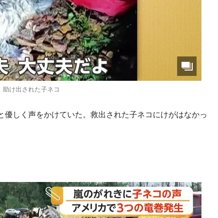
助け出された子ネコ
と優しく声をかけていた。救出された子ネコにけがはなかっ
。