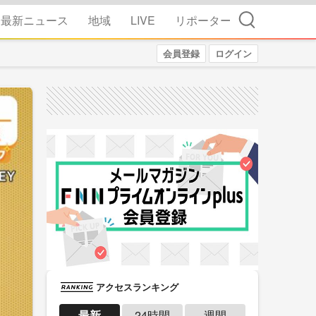
検索
最新ニュース
地域
LIVE
リポーター
会員登録
ログイン
アクセスランキング
最新
24時間
週間