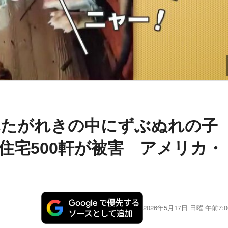
れたがれきの中にずぶぬれの子
住宅500軒が被害 アメリカ・
2026年5月17日 日曜 午前7:0