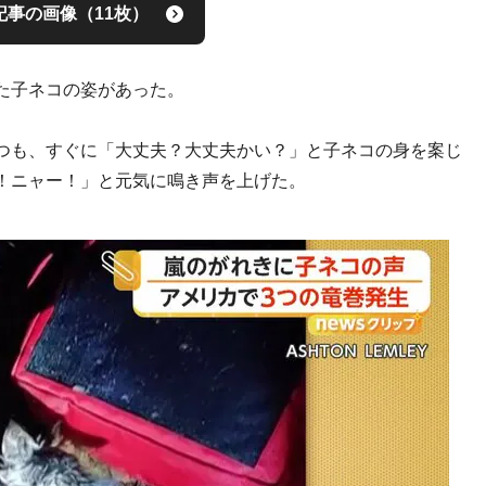
記事の画像（11枚）
た子ネコの姿があった。
つも、すぐに「大丈夫？大丈夫かい？」と子ネコの身を案じ
！ニャー！」と元気に鳴き声を上げた。