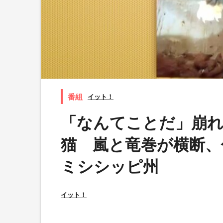
イット！
「なんてことだ」崩
猫 嵐と竜巻が横断、
ミシシッピ州
イット！