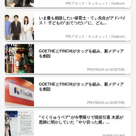
PR(アタック・キュキュット｜Hugkum)
いま最も相談したい保育士・てぃ先生がアドバイ
ス！ 子どもの“おてつだい”に、どん...
PR(アタック・キュキュット｜Hugkum)
GOETHEとFINCHIがタッグを組み、新メディア
を創設
PR(FINCHI on GOETHE)
GOETHEとFINCHIがタッグを組み、新メディア
を創設
PR(FINCHI on GOETHE)
“りくりゅうペア”が今季限りで現役引退 木原が
恩師に明かしていた「やり切った感」...
2026年4月18日