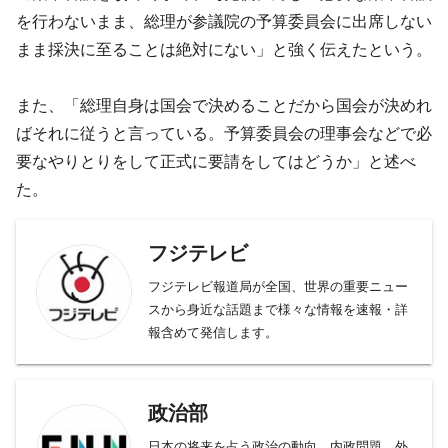
を行わないまま、総理が参議院の予算委員会に出席しない
まま採決に至ることは絶対にない」と強く伝えたという。
また、「総理自身は国会で決めることだから国会が決めれ
ばそれに従うと言っている。予算委員会の理事会などで必
要なやりとりをして正式に要請をしてはどうか」と述べ
た。
フジテレビ
フジテレビ報道局が全国、世界の重要ニュー
スから身近な話題まで様々な情報を速報・詳
報含めて発信します。
政治部
日本の将来を占う政治の動向。内政問題、外