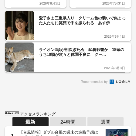
2026年8月5日
2026年7月31日
愛子さま三重県入り クリーム色の装いで集まっ
た人たちに笑顔で手を振られる あす伊...
2026年8月1日
ライオン3頭が相次ぎ死ぬ 猛暑影響か 18頭の
うち10頭が次々と体調不良に クー...
2026年8月3日
Recommended by
アクセスランキング
最新
24時間
週間
【台風情報】ダブル台風の週末の進路予想は