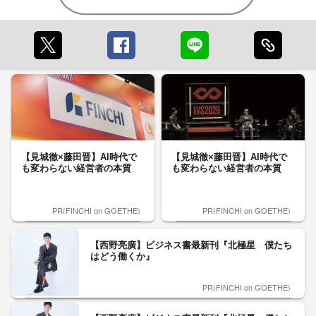
【見城徹×藤田晋】AI時代で
【見城徹×藤田晋】AI時代で
も変わらない経営者の本質
も変わらない経営者の本質
PR(FINCHI on GOETHE)
PR(FINCHI on GOETHE)
【西野亮廣】ビジネス書最新刊『北極星 僕たち
はどう働くか』
PR(FINCHI on GOETHE)