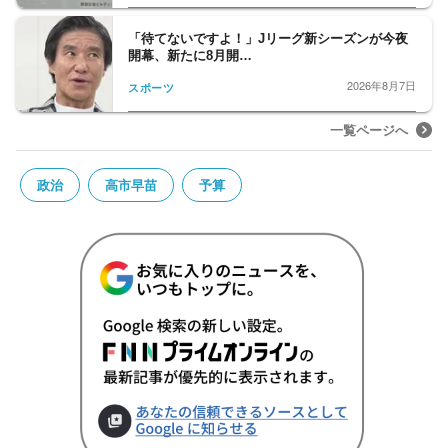
「待てないですよ！」Jリーグ新シーズンが今夜
開幕、新たに8月開…
2026年8月7日
スポーツ
一覧ページへ
政治
高市早苗
予算