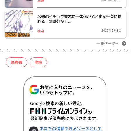
国際
名物のイチョウ並木に一体何が？54本が一斉に枯
れる 除草剤が土…
2026年8月9日
社会
一覧ページへ
医療費
病院