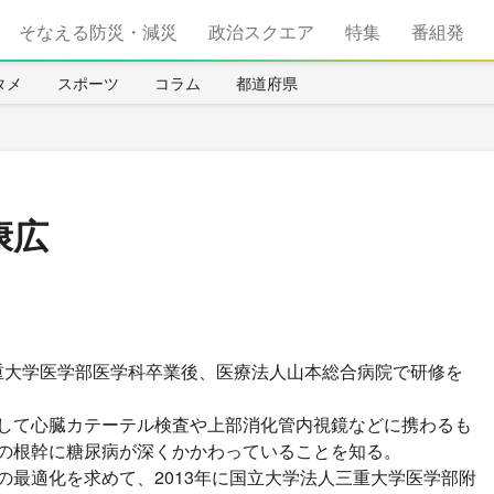
そなえる防災・減災
政治スクエア
特集
番組発
タメ
スポーツ
コラム
都道府県
康広
 三重大学医学部医学科卒業後、医療法人山本総合病院で研修を
して心臓カテーテル検査や上部消化管内視鏡などに携わるも
の根幹に糖尿病が深くかかわっていることを知る。
の最適化を求めて、2013年に国立大学法人三重大学医学部附