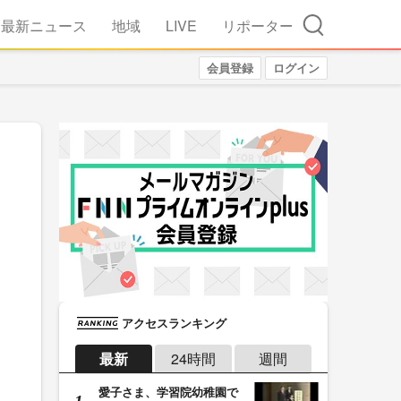
検索
最新ニュース
地域
LIVE
リポーター
会員登録
ログイン
アクセスランキング
最新
24時間
週間
愛子さま、学習院幼稚園で