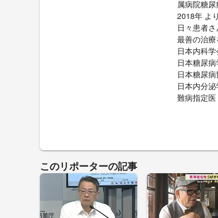
属病院糖尿
2018年
日々患者さ
最善の治療
日本内科学
日本糖尿病
日本糖尿病
日本内分泌
難病指定医
このリポーターの記事