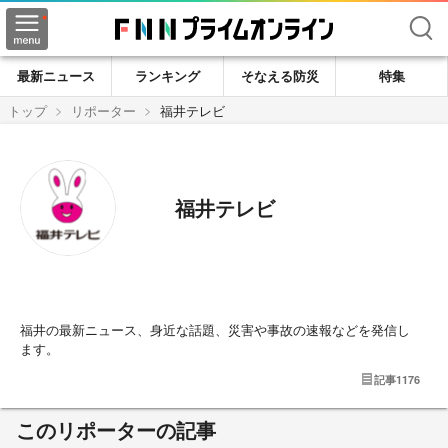
検索
最新ニュース
ランキング
そなえる防災
特集
トップ
リポーター
福井テレビ
福井テレビ
福井の最新ニュース、身近な話題、災害や事故の速報などを発信し
ます。
記事
1176
このリポーターの記事