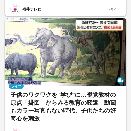
福井テレビ
7月23日
ライフ
子供のワクワクを“学び”に…視覚教材の
原点「掛図」からみる教育の変遷 動画
もカラー写真もない時代、子供たちの好
奇心を刺激