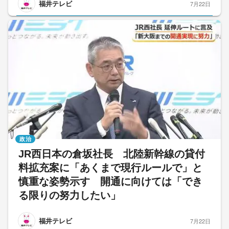
福井テレビ
7月22日
政治
JR西日本の倉坂社長 北陸新幹線の貸付
料拡充案に「あくまで現行ルールで」と
慎重な姿勢示す 開通に向けては「でき
る限りの努力したい」
福井テレビ
7月22日