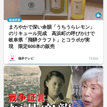
都道府県
まろやかで深い余韻「うちうらレモン」
のリキュール完成 高浜町の呼びかけで
岐阜県「飛騨クラフト」とコラボが実
現 限定600本の販売
福井テレビ
7月22日