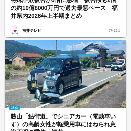
の約10億8000万円で過去最悪ペース 福
井県内2026年上半期まとめ
福井テレビ
7月23日
社会
勝山「鮎街道」でシニアカー（電動車い
す）の高齢女性が軽乗用車にはねられ意