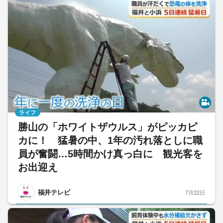
ライフ
勝山の「ホワイトザウルス」がピッカピ
カに！ 猛暑の中、1年の汚れ落としに職
員が奮闘…5時間かけ真っ白に 観光客を
お出迎え
福井テレビ
7月22日