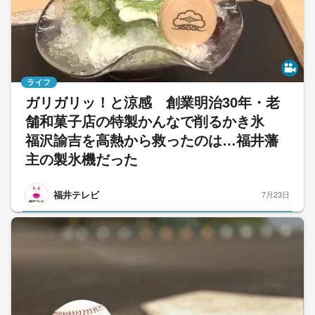
ライフ
ガリガリッ！と涼感 創業明治30年・老
舗和菓子店の特製かんなで削るかき氷
福沢諭吉を高熱から救ったのは…福井藩
主の製氷機だった
福井テレビ
7月23日