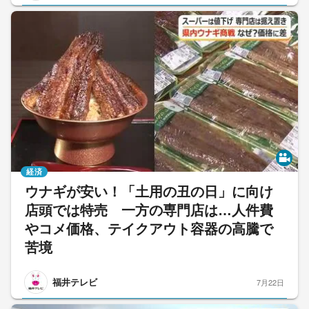
経済
ウナギが安い！「土用の丑の日」に向け
店頭では特売 一方の専門店は…人件費
やコメ価格、テイクアウト容器の高騰で
苦境
福井テレビ
7月22日