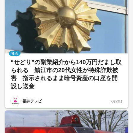
社会
“せどり”の副業紹介から140万円だまし取
られる 鯖江市の20代女性が特殊詐欺被
害 指示されるまま暗号資産の口座を開
設し送金
福井テレビ
7月22日