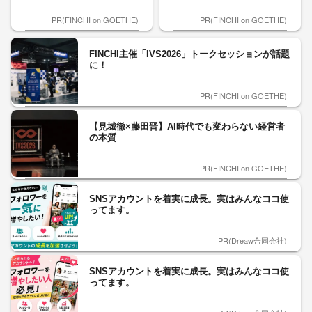
PR(FINCHI on GOETHE)
PR(FINCHI on GOETHE)
FINCHI主催「IVS2026」トークセッションが話題
に！
PR(FINCHI on GOETHE)
【見城徹×藤田晋】AI時代でも変わらない経営者
の本質
PR(FINCHI on GOETHE)
SNSアカウントを着実に成長。実はみんなココ使
ってます。
PR(Dreaw合同会社)
SNSアカウントを着実に成長。実はみんなココ使
ってます。