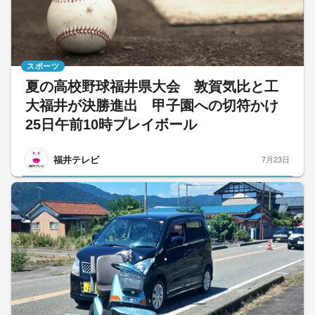
スポーツ
夏の高校野球福井県大会 敦賀気比と工
大福井が決勝進出 甲子園への切符かけ
25日午前10時プレイボール
福井テレビ
7月23日