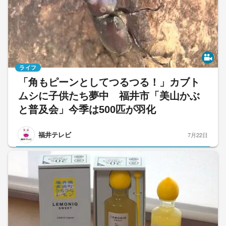
ライフ
「角もピーンとしてつるつる！」カブト
ムシに子供たち夢中 福井市「美山かぶ
と普及会」今季は500匹が羽化
福井テレビ
7月22日