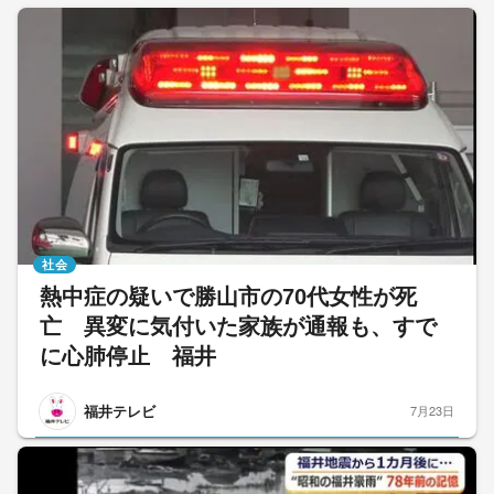
社会
熱中症の疑いで勝山市の70代女性が死
亡 異変に気付いた家族が通報も、すで
に心肺停止 福井
福井テレビ
7月23日