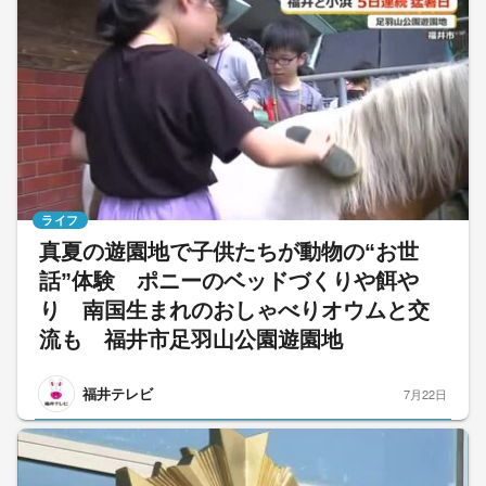
ライフ
真夏の遊園地で子供たちが動物の“お世
話”体験 ポニーのベッドづくりや餌や
り 南国生まれのおしゃべりオウムと交
流も 福井市足羽山公園遊園地
福井テレビ
7月22日