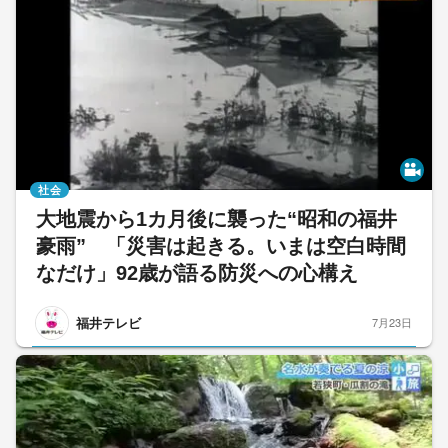
社会
大地震から1カ月後に襲った“昭和の福井
豪雨” 「災害は起きる。いまは空白時間
なだけ」92歳が語る防災への心構え
福井テレビ
7月23日