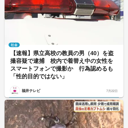
社会
【速報】県立高校の教員の男（40）を盗
撮容疑で逮捕 校内で着替え中の女性を
スマートフォンで撮影か 行為認めるも
「性的目的ではない」
福井テレビ
7月22日